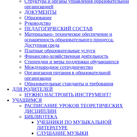
Структура и органы управления образовательной
организацией
ДОКУМЕНТЫ
Образование
Руководство
ПЕДАГОГИЧЕСКИЙ СОСТАВ
Материально- техническое обеспечение и
оснащенность образовательного процесса.
Доступная среда
Платные образовательные услуги
Финансово-хозяйственная деятельность
Стипендии и меры поддержки обучающихся
Международное сотрудничество
Организация питания в образовательной
организации
Образовательные стандарты и требования
ДЛЯ РОДИТЕЛЕЙ
НУЖНО НАСТРОИТЬ ИНСТРУМЕНТ?
УЧАЩИМСЯ
РАСПИСАНИЕ УРОКОВ ТЕОРЕТИЧЕСКИХ
ДИСЦИПЛИН
БИБЛИОТЕКА
УЧЕБНИКИ ПО МУЗЫКАЛЬНОЙ
ЛИТЕРАТУРЕ
СЛУШАНИЕ МУЗЫКИ