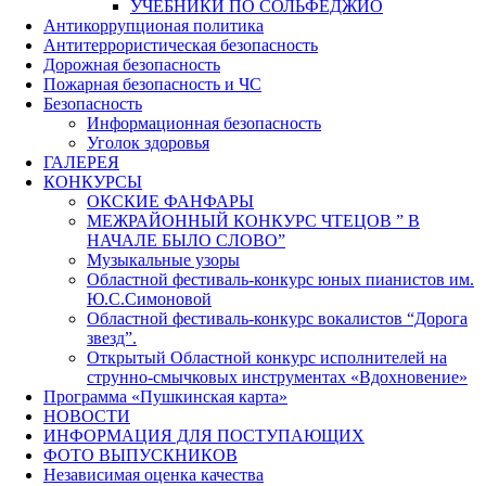
УЧЕБНИКИ ПО СОЛЬФЕДЖИО
Антикоррупционая политика
Антитеррористическая безопасность
Дорожная безопасность
Пожарная безопасность и ЧС
Безопасность
Информационная безопасность
Уголок здоровья
ГАЛЕРЕЯ
КОНКУРСЫ
ОКСКИЕ ФАНФАРЫ
МЕЖРАЙОННЫЙ КОНКУРС ЧТЕЦОВ ” В
НАЧАЛЕ БЫЛО СЛОВО”
Музыкальные узоры
Областной фестиваль-конкурс юных пианистов им.
Ю.С.Симоновой
Областной фестиваль-конкурс вокалистов “Дорога
звезд”.
Открытый Областной конкурс исполнителей на
струнно-смычковых инструментах «Вдохновение»
Программа «Пушкинская карта»
НОВОСТИ
ИНФОРМАЦИЯ ДЛЯ ПОСТУПАЮЩИХ
ФОТО ВЫПУСКНИКОВ
Независимая оценка качества