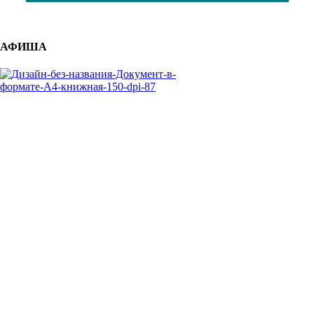
АФИША