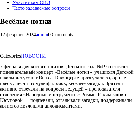
Участникам СВО
Часто задаваемые вопросы
Весёлые нотки
12 февраля, 2024
admin
0 Comments
Categories
НОВОСТИ
7 февраля для воспитанников Детского сада №19 состоялся
познавательный концерт «Весёлые нотки» учащихся Детской
школы искусств г.Выкса. В концерте прозвучали задорные
пьесы, песни из мультфильмов, весёлые загадки. Зрители
активно отвечали на вопросы ведущей – преподавателя
отделения «Народные инструменты» Риммы Рахимьяновны
Юсуповой — подпевали, отгадывали загадки, поддерживали
артистов дружными аплодисментами.