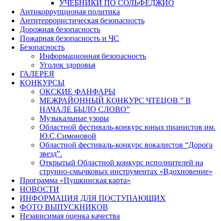
УЧЕБНИКИ ПО СОЛЬФЕДЖИО
Антикоррупционая политика
Антитеррористическая безопасность
Дорожная безопасность
Пожарная безопасность и ЧС
Безопасность
Информационная безопасность
Уголок здоровья
ГАЛЕРЕЯ
КОНКУРСЫ
ОКСКИЕ ФАНФАРЫ
МЕЖРАЙОННЫЙ КОНКУРС ЧТЕЦОВ ” В
НАЧАЛЕ БЫЛО СЛОВО”
Музыкальные узоры
Областной фестиваль-конкурс юных пианистов им.
Ю.С.Симоновой
Областной фестиваль-конкурс вокалистов “Дорога
звезд”.
Открытый Областной конкурс исполнителей на
струнно-смычковых инструментах «Вдохновение»
Программа «Пушкинская карта»
НОВОСТИ
ИНФОРМАЦИЯ ДЛЯ ПОСТУПАЮЩИХ
ФОТО ВЫПУСКНИКОВ
Независимая оценка качества