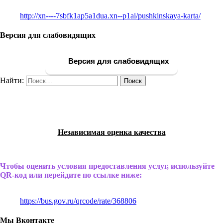
http://xn----7sbfk1ap5a1dua.xn--p1ai/pushkinskaya-karta/
Версия для слабовидящих
Версия для слабовидящих
Найти:
Независимая оценка качества
Чтобы оценить условия предоставления услуг, используйте
QR-код или перейдите по ссылке ниже:
https://bus.gov.ru/qrcode/rate/368806
Мы Вконтакте