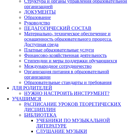
Структура и органы управления образовательной
организацией
ДОКУМЕНТЫ
Образование
Руководство
ПЕДАГОГИЧЕСКИЙ СОСТАВ
Материально- техническое обеспечение и
оснащенность образовательного процесса.
Доступная среда
Платные образовательные услуги
Финансово-хозяйственная деятельность
Стипендии и меры поддержки обучающихся
Международное сотрудничество
Организация питания в образовательной
организации
Образовательные стандарты и требования
ДЛЯ РОДИТЕЛЕЙ
НУЖНО НАСТРОИТЬ ИНСТРУМЕНТ?
УЧАЩИМСЯ
РАСПИСАНИЕ УРОКОВ ТЕОРЕТИЧЕСКИХ
ДИСЦИПЛИН
БИБЛИОТЕКА
УЧЕБНИКИ ПО МУЗЫКАЛЬНОЙ
ЛИТЕРАТУРЕ
СЛУШАНИЕ МУЗЫКИ