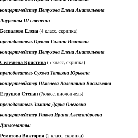
концертмейстер Петухова Елена Анатольевна
Лауреаты
III
степени:
Беспалова Елена
(4 класс, скрипка)
преподаватель Орлова Галина Ивановна
концертмейстер Петухова Елена Анатольевна
Селезнева Кристина
(5 класс, скрипка)
преподаватель Сухова Татьяна Юрьевна
концертмейстер Шмелева Валентина Васильевна
Егрушов Степан
(7класс, виолончель)
преподаватель Зимина Дарья Олеговна
концертмейстер Ракова Ирина Александровна
Дипломанты:
Ремизова Виктория
(2 класс, скрипка)