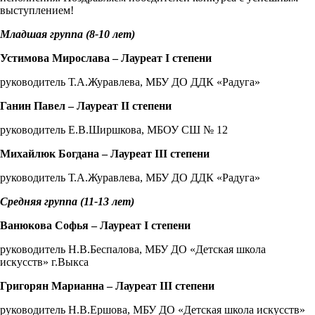
выступлением!
Младшая группа (8-10 лет)
Устимова Мирослава – Лауреат
I
степени
руководитель Т.А.Журавлева, МБУ ДО ДДК «Радуга»
Ганин Павел – Лауреат
II
степени
руководитель Е.В.Ширшкова, МБОУ СШ № 12
Михайлюк Богдана – Лауреат
III
степени
руководитель Т.А.Журавлева, МБУ ДО ДДК «Радуга»
Средняя группа (11-13 лет)
Ванюкова Софья – Лауреат
I
степени
руководитель Н.В.Беспалова, МБУ ДО «Детская школа
искусств» г.Выкса
Григорян Марианна – Лауреат
III
степени
руководитель Н.В.Ершова, МБУ ДО «Детская школа искусств»