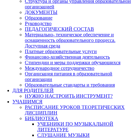
Структура и органы управления образовательной
организацией
ДОКУМЕНТЫ
Образование
Руководство
ПЕДАГОГИЧЕСКИЙ СОСТАВ
Материально- техническое обеспечение и
оснащенность образовательного процесса.
Доступная среда
Платные образовательные услуги
Финансово-хозяйственная деятельность
Стипендии и меры поддержки обучающихся
Международное сотрудничество
Организация питания в образовательной
организации
Образовательные стандарты и требования
ДЛЯ РОДИТЕЛЕЙ
НУЖНО НАСТРОИТЬ ИНСТРУМЕНТ?
УЧАЩИМСЯ
РАСПИСАНИЕ УРОКОВ ТЕОРЕТИЧЕСКИХ
ДИСЦИПЛИН
БИБЛИОТЕКА
УЧЕБНИКИ ПО МУЗЫКАЛЬНОЙ
ЛИТЕРАТУРЕ
СЛУШАНИЕ МУЗЫКИ