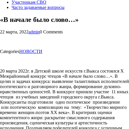
Участникам СВО
Часто задаваемые вопросы
«В начале было слово…»
22 марта, 2022
admin
0 Comments
Categories
НОВОСТИ
20 марта 2022г. в Детской школе искусств г.Выкса состоялся X
Межрайонный конкурс чтецов «В начале было слово…». В
целях и задачах конкурса: выявление талантливых исполнителей
поэтического и разговорного жанра, формирование духовно-
нравственных ценностей. В конкурсе приняли участие 11 юных
чтецов из учебных заведений городского округа г.Выкса.
Конкурсанты подготовили
одно поэтическое произведение
или поэтическую композицию на тему: «Творчество мирного
времени женщин-поэтов XX века». В критериях оценки
компетентного жюри: раскрытие смыслового содержания
произведения, сценическая культуры и артистичность
исполнения. Поздравляем победителей конкурса с успешным