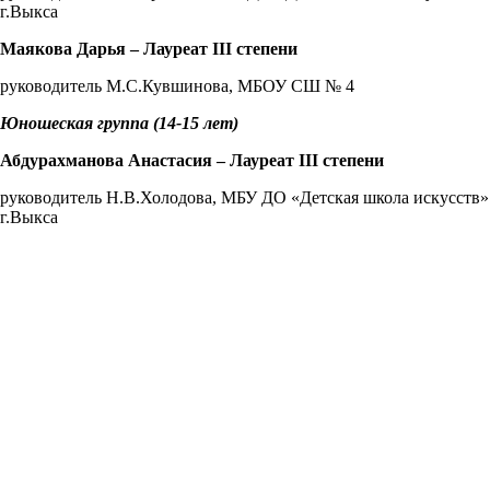
г.Выкса
Маякова Дарья – Лауреат
III
степени
руководитель М.С.Кувшинова, МБОУ СШ № 4
Юношеская группа (14-15 лет)
Абдурахманова Анастасия – Лауреат
III
степени
руководитель Н.В.Холодова, МБУ ДО «Детская школа искусств»
г.Выкса