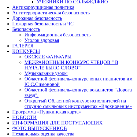
УЧЕБНИКИ ПО СОЛЬФЕДЖИО
Антикоррупционая политика
Антитеррористическая безопасность
Дорожная безопасность
Пожарная безопасность и ЧС
Безопасность
Информационная безопасность
Уголок здоровья
ГАЛЕРЕЯ
КОНКУРСЫ
ОКСКИЕ ФАНФАРЫ
МЕЖРАЙОННЫЙ КОНКУРС ЧТЕЦОВ ” В
НАЧАЛЕ БЫЛО СЛОВО”
Музыкальные узоры
Областной фестиваль-конкурс юных пианистов им.
Ю.С.Симоновой
Областной фестиваль-конкурс вокалистов “Дорога
звезд”.
Открытый Областной конкурс исполнителей на
струнно-смычковых инструментах «Вдохновение»
Программа «Пушкинская карта»
НОВОСТИ
ИНФОРМАЦИЯ ДЛЯ ПОСТУПАЮЩИХ
ФОТО ВЫПУСКНИКОВ
Независимая оценка качества