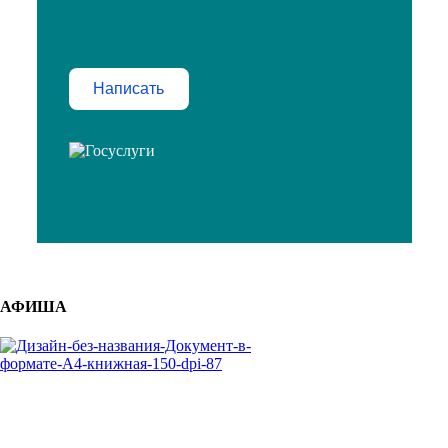
Написать
АФИША