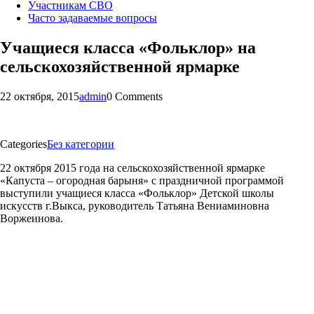
Участникам СВО
Часто задаваемые вопросы
Учащиеся класса «Фольклор» на
сельскохозяйственной ярмарке
22 октября, 2015
admin
0 Comments
Categories
Без категории
22 октября 2015 года на сельскохозяйстве
нной ярмарке
«Капуста – огородная барыня» с праздничной программой
выступили учащиеся класса «Фольклор» Детской школы
искусств г.Выкса, руководитель Татьяна Вениаминовна
Воржеинова.