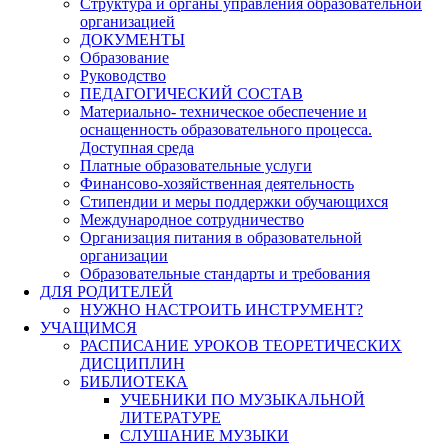
Структура и органы управления образовательной
организацией
ДОКУМЕНТЫ
Образование
Руководство
ПЕДАГОГИЧЕСКИЙ СОСТАВ
Материально- техническое обеспечение и
оснащенность образовательного процесса.
Доступная среда
Платные образовательные услуги
Финансово-хозяйственная деятельность
Стипендии и меры поддержки обучающихся
Международное сотрудничество
Организация питания в образовательной
организации
Образовательные стандарты и требования
ДЛЯ РОДИТЕЛЕЙ
НУЖНО НАСТРОИТЬ ИНСТРУМЕНТ?
УЧАЩИМСЯ
РАСПИСАНИЕ УРОКОВ ТЕОРЕТИЧЕСКИХ
ДИСЦИПЛИН
БИБЛИОТЕКА
УЧЕБНИКИ ПО МУЗЫКАЛЬНОЙ
ЛИТЕРАТУРЕ
СЛУШАНИЕ МУЗЫКИ