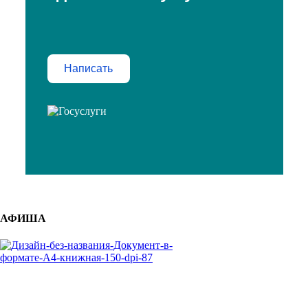
Написать
АФИША