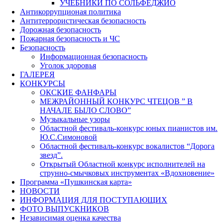
УЧЕБНИКИ ПО СОЛЬФЕДЖИО
Антикоррупционая политика
Антитеррористическая безопасность
Дорожная безопасность
Пожарная безопасность и ЧС
Безопасность
Информационная безопасность
Уголок здоровья
ГАЛЕРЕЯ
КОНКУРСЫ
ОКСКИЕ ФАНФАРЫ
МЕЖРАЙОННЫЙ КОНКУРС ЧТЕЦОВ ” В
НАЧАЛЕ БЫЛО СЛОВО”
Музыкальные узоры
Областной фестиваль-конкурс юных пианистов им.
Ю.С.Симоновой
Областной фестиваль-конкурс вокалистов “Дорога
звезд”.
Открытый Областной конкурс исполнителей на
струнно-смычковых инструментах «Вдохновение»
Программа «Пушкинская карта»
НОВОСТИ
ИНФОРМАЦИЯ ДЛЯ ПОСТУПАЮЩИХ
ФОТО ВЫПУСКНИКОВ
Независимая оценка качества