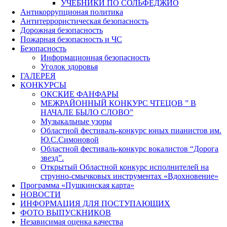
УЧЕБНИКИ ПО СОЛЬФЕДЖИО
Антикоррупционая политика
Антитеррористическая безопасность
Дорожная безопасность
Пожарная безопасность и ЧС
Безопасность
Информационная безопасность
Уголок здоровья
ГАЛЕРЕЯ
КОНКУРСЫ
ОКСКИЕ ФАНФАРЫ
МЕЖРАЙОННЫЙ КОНКУРС ЧТЕЦОВ ” В
НАЧАЛЕ БЫЛО СЛОВО”
Музыкальные узоры
Областной фестиваль-конкурс юных пианистов им.
Ю.С.Симоновой
Областной фестиваль-конкурс вокалистов “Дорога
звезд”.
Открытый Областной конкурс исполнителей на
струнно-смычковых инструментах «Вдохновение»
Программа «Пушкинская карта»
НОВОСТИ
ИНФОРМАЦИЯ ДЛЯ ПОСТУПАЮЩИХ
ФОТО ВЫПУСКНИКОВ
Независимая оценка качества