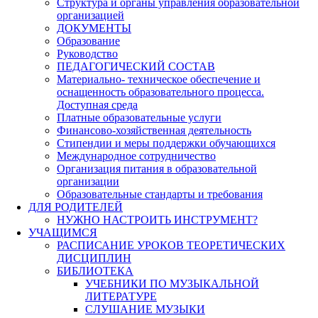
Структура и органы управления образовательной
организацией
ДОКУМЕНТЫ
Образование
Руководство
ПЕДАГОГИЧЕСКИЙ СОСТАВ
Материально- техническое обеспечение и
оснащенность образовательного процесса.
Доступная среда
Платные образовательные услуги
Финансово-хозяйственная деятельность
Стипендии и меры поддержки обучающихся
Международное сотрудничество
Организация питания в образовательной
организации
Образовательные стандарты и требования
ДЛЯ РОДИТЕЛЕЙ
НУЖНО НАСТРОИТЬ ИНСТРУМЕНТ?
УЧАЩИМСЯ
РАСПИСАНИЕ УРОКОВ ТЕОРЕТИЧЕСКИХ
ДИСЦИПЛИН
БИБЛИОТЕКА
УЧЕБНИКИ ПО МУЗЫКАЛЬНОЙ
ЛИТЕРАТУРЕ
СЛУШАНИЕ МУЗЫКИ