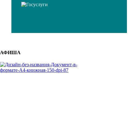
АФИША