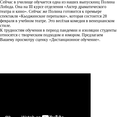
Сейчас в училище обучается одна из наших выпускниц Полина
Лобода. Она на III курсе отделения «Актер драматического
театра и кино». Сейчас же Полина готовится к премьере
спектакля «Кьоджинские перепалки», которая состоится 28
февраля в учебном театре. Это весёлая комедия в венецианском
стиле.
К трудностям обучения в период пандемии и изоляции студенты
относятся с творческим подходом и юмором. Предлагаем
Вашему просмотру сценку «Дистанционное обучение».