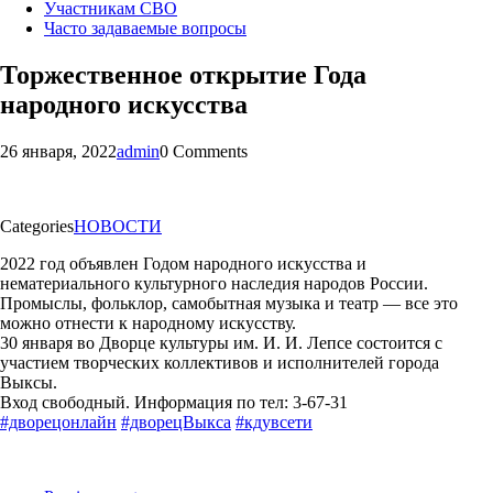
Участникам СВО
Часто задаваемые вопросы
Торжественное открытие Года
народного искусства
26 января, 2022
admin
0 Comments
Categories
НОВОСТИ
2022 год объявлен Годом народного искусства и
нематериального культурного наследия народов России.
Промыслы, фольклор, самобытная музыка и театр — все это
можно отнести к народному искусству.
30 января во Дворце культуры им. И. И. Лепсе состоится с
участием творческих коллективов и исполнителей города
Выксы.
Вход свободный. Информация по тел: 3-67-31
#дворецонлайн
#дворецВыкса
#кдувсети