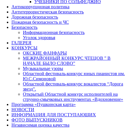
УЧЕБНИКИ ПО СОЛЬФЕДЖИО
Антикоррупционая политика
Антитеррористическая безопасность
Дорожная безопасность
Пожарная безопасность и ЧС
Безопасность
Информационная безопасность
Уголок здоровья
ГАЛЕРЕЯ
КОНКУРСЫ
ОКСКИЕ ФАНФАРЫ
МЕЖРАЙОННЫЙ КОНКУРС ЧТЕЦОВ ” В
НАЧАЛЕ БЫЛО СЛОВО”
Музыкальные узоры
Областной фестиваль-конкурс юных пианистов им.
Ю.С.Симоновой
Областной фестиваль-конкурс вокалистов “Дорога
звезд”.
Открытый Областной конкурс исполнителей на
струнно-смычковых инструментах «Вдохновение»
Программа «Пушкинская карта»
НОВОСТИ
ИНФОРМАЦИЯ ДЛЯ ПОСТУПАЮЩИХ
ФОТО ВЫПУСКНИКОВ
Независимая оценка качества