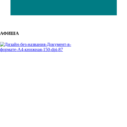
АФИША