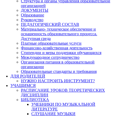
Структура и органы управления образовательной
организацией
ДОКУМЕНТЫ
Образование
Руководство
ПЕДАГОГИЧЕСКИЙ СОСТАВ
Материально- техническое обеспечение и
оснащенность образовательного процесса.
Доступная среда
Платные образовательные услуги
Финансово-хозяйственная деятельность
Стипендии и меры поддержки обучающихся
Международное сотрудничество
Организация питания в образовательной
организации
Образовательные стандарты и требования
ДЛЯ РОДИТЕЛЕЙ
НУЖНО НАСТРОИТЬ ИНСТРУМЕНТ?
УЧАЩИМСЯ
РАСПИСАНИЕ УРОКОВ ТЕОРЕТИЧЕСКИХ
ДИСЦИПЛИН
БИБЛИОТЕКА
УЧЕБНИКИ ПО МУЗЫКАЛЬНОЙ
ЛИТЕРАТУРЕ
СЛУШАНИЕ МУЗЫКИ