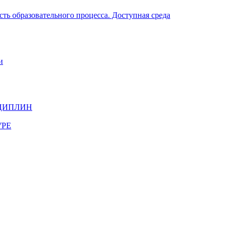
ть образовательного процесса. Доступная среда
и
ЦИПЛИН
УРЕ