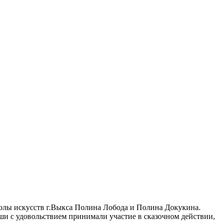
колы искусств г.Выкса Полина Лобода и Полина Докукина.
и с удовольствием принимали участие в сказочном действии,