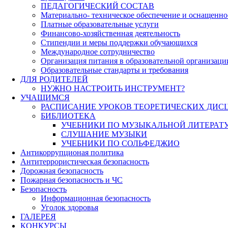
ПЕДАГОГИЧЕСКИЙ СОСТАВ
Материально- техническое обеспечение и оснащеннос
Платные образовательные услуги
Финансово-хозяйственная деятельность
Стипендии и меры поддержки обучающихся
Международное сотрудничество
Организация питания в образовательной организаци
Образовательные стандарты и требования
ДЛЯ РОДИТЕЛЕЙ
НУЖНО НАСТРОИТЬ ИНСТРУМЕНТ?
УЧАЩИМСЯ
РАСПИСАНИЕ УРОКОВ ТЕОРЕТИЧЕСКИХ ДИС
БИБЛИОТЕКА
УЧЕБНИКИ ПО МУЗЫКАЛЬНОЙ ЛИТЕРАТ
СЛУШАНИЕ МУЗЫКИ
УЧЕБНИКИ ПО СОЛЬФЕДЖИО
Антикоррупционая политика
Антитеррористическая безопасность
Дорожная безопасность
Пожарная безопасность и ЧС
Безопасность
Информационная безопасность
Уголок здоровья
ГАЛЕРЕЯ
КОНКУРСЫ