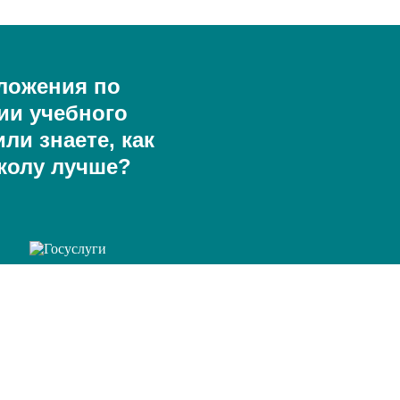
ложения по
ии учебного
ли знаете, как
колу лучше?