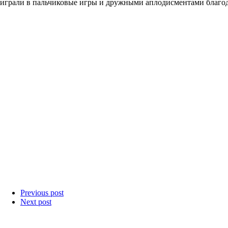
играли в пальчиковые игры и дружными аплодисментами благода
Previous post
Next post