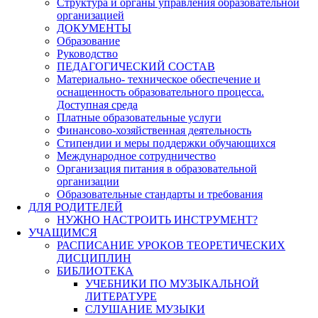
Структура и органы управления образовательной
организацией
ДОКУМЕНТЫ
Образование
Руководство
ПЕДАГОГИЧЕСКИЙ СОСТАВ
Материально- техническое обеспечение и
оснащенность образовательного процесса.
Доступная среда
Платные образовательные услуги
Финансово-хозяйственная деятельность
Стипендии и меры поддержки обучающихся
Международное сотрудничество
Организация питания в образовательной
организации
Образовательные стандарты и требования
ДЛЯ РОДИТЕЛЕЙ
НУЖНО НАСТРОИТЬ ИНСТРУМЕНТ?
УЧАЩИМСЯ
РАСПИСАНИЕ УРОКОВ ТЕОРЕТИЧЕСКИХ
ДИСЦИПЛИН
БИБЛИОТЕКА
УЧЕБНИКИ ПО МУЗЫКАЛЬНОЙ
ЛИТЕРАТУРЕ
СЛУШАНИЕ МУЗЫКИ