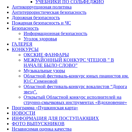
УЧЕБНИКИ ПО СОЛЬФЕДЖИО
Антикоррупционая политика
Антитеррористическая безопасность
Дорожная безопасность
Пожарная безопасность и ЧС
Безопасность
Информационная безопасность
Уголок здоровья
ГАЛЕРЕЯ
КОНКУРСЫ
ОКСКИЕ ФАНФАРЫ
МЕЖРАЙОННЫЙ КОНКУРС ЧТЕЦОВ ” В
НАЧАЛЕ БЫЛО СЛОВО”
Музыкальные узоры
Областной фестиваль-конкурс юных пианистов им.
Ю.С.Симоновой
Областной фестиваль-конкурс вокалистов “Дорога
звезд”.
Открытый Областной конкурс исполнителей на
струнно-смычковых инструментах «Вдохновение»
Программа «Пушкинская карта»
НОВОСТИ
ИНФОРМАЦИЯ ДЛЯ ПОСТУПАЮЩИХ
ФОТО ВЫПУСКНИКОВ
Независимая оценка качества