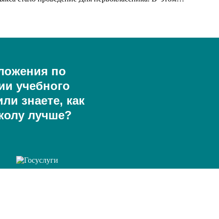
ложения по
ии учебного
ли знаете, как
колу лучше?