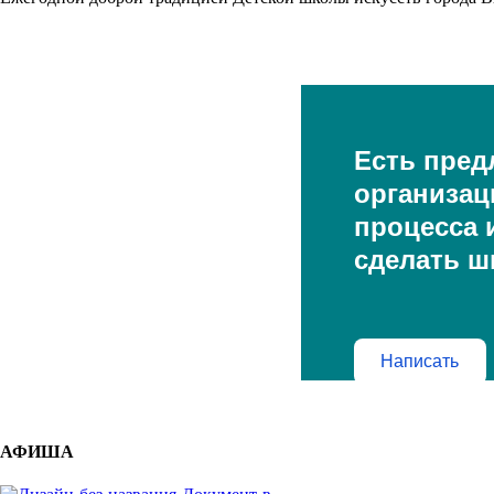
Есть пред
организац
процесса и
сделать ш
Написать
АФИША