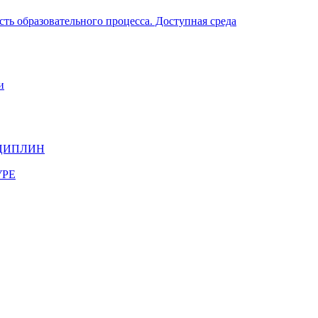
ть образовательного процесса. Доступная среда
и
ЦИПЛИН
УРЕ