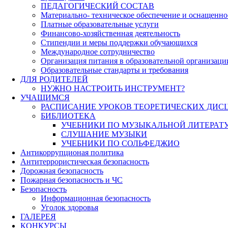
ПЕДАГОГИЧЕСКИЙ СОСТАВ
Материально- техническое обеспечение и оснащеннос
Платные образовательные услуги
Финансово-хозяйственная деятельность
Стипендии и меры поддержки обучающихся
Международное сотрудничество
Организация питания в образовательной организаци
Образовательные стандарты и требования
ДЛЯ РОДИТЕЛЕЙ
НУЖНО НАСТРОИТЬ ИНСТРУМЕНТ?
УЧАЩИМСЯ
РАСПИСАНИЕ УРОКОВ ТЕОРЕТИЧЕСКИХ ДИС
БИБЛИОТЕКА
УЧЕБНИКИ ПО МУЗЫКАЛЬНОЙ ЛИТЕРАТ
СЛУШАНИЕ МУЗЫКИ
УЧЕБНИКИ ПО СОЛЬФЕДЖИО
Антикоррупционая политика
Антитеррористическая безопасность
Дорожная безопасность
Пожарная безопасность и ЧС
Безопасность
Информационная безопасность
Уголок здоровья
ГАЛЕРЕЯ
КОНКУРСЫ