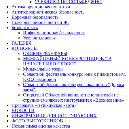
УЧЕБНИКИ ПО СОЛЬФЕДЖИО
Антикоррупционая политика
Антитеррористическая безопасность
Дорожная безопасность
Пожарная безопасность и ЧС
Безопасность
Информационная безопасность
Уголок здоровья
ГАЛЕРЕЯ
КОНКУРСЫ
ОКСКИЕ ФАНФАРЫ
МЕЖРАЙОННЫЙ КОНКУРС ЧТЕЦОВ ” В
НАЧАЛЕ БЫЛО СЛОВО”
Музыкальные узоры
Областной фестиваль-конкурс юных пианистов им.
Ю.С.Симоновой
Областной фестиваль-конкурс вокалистов “Дорога
звезд”.
Открытый Областной конкурс исполнителей на
струнно-смычковых инструментах «Вдохновение»
Программа «Пушкинская карта»
НОВОСТИ
ИНФОРМАЦИЯ ДЛЯ ПОСТУПАЮЩИХ
ФОТО ВЫПУСКНИКОВ
Независимая оценка качества