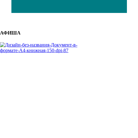
АФИША