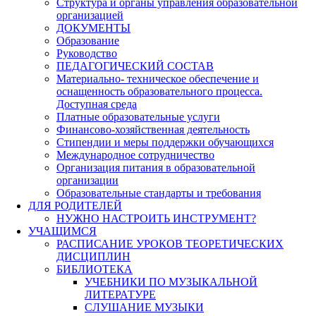
Структура и органы управления образовательной
организацией
ДОКУМЕНТЫ
Образование
Руководство
ПЕДАГОГИЧЕСКИЙ СОСТАВ
Материально- техническое обеспечение и
оснащенность образовательного процесса.
Доступная среда
Платные образовательные услуги
Финансово-хозяйственная деятельность
Стипендии и меры поддержки обучающихся
Международное сотрудничество
Организация питания в образовательной
организации
Образовательные стандарты и требования
ДЛЯ РОДИТЕЛЕЙ
НУЖНО НАСТРОИТЬ ИНСТРУМЕНТ?
УЧАЩИМСЯ
РАСПИСАНИЕ УРОКОВ ТЕОРЕТИЧЕСКИХ
ДИСЦИПЛИН
БИБЛИОТЕКА
УЧЕБНИКИ ПО МУЗЫКАЛЬНОЙ
ЛИТЕРАТУРЕ
СЛУШАНИЕ МУЗЫКИ