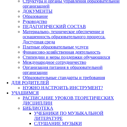
Структура и органы управления образовательной
организацией
ДОКУМЕНТЫ
Образование
Руководство
ПЕДАГОГИЧЕСКИЙ СОСТАВ
Материально- техническое обеспечение и
оснащенность образовательного процесса.
Доступная среда
Платные образовательные услуги
Финансово-хозяйственная деятельность
Стипендии и меры поддержки обучающихся
Международное сотрудничество
Организация питания в образовательной
организации
Образовательные стандарты и требования
ДЛЯ РОДИТЕЛЕЙ
НУЖНО НАСТРОИТЬ ИНСТРУМЕНТ?
УЧАЩИМСЯ
РАСПИСАНИЕ УРОКОВ ТЕОРЕТИЧЕСКИХ
ДИСЦИПЛИН
БИБЛИОТЕКА
УЧЕБНИКИ ПО МУЗЫКАЛЬНОЙ
ЛИТЕРАТУРЕ
СЛУШАНИЕ МУЗЫКИ