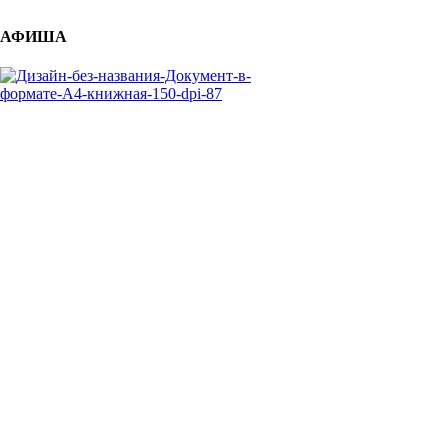
АФИША