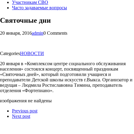
Участникам СВО
Часто задаваемые вопросы
Святочные дни
20 января, 2016
admin
0 Comments
Categories
НОВОСТИ
20 января в «Комплексом центре социального обслуживания
населения» состоялся концерт, посвященный праздникам
«Святочных дней», который подготовили учащиеся и
преподаватели Детской школы искусств г.Выкса. Организатор и
ведущая – Людмила Ростиславовна Тимина, преподаватель
отделения «Фортепиано».
изображения не найдены
Previous post
Next post