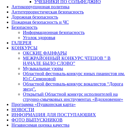
УЧЕБНИКИ ПО СОЛЬФЕДЖИО
Антикоррупционая политика
Антитеррористическая безопасность
Дорожная безопасность
Пожарная безопасность и ЧС
Безопасность
Информационная безопасность
Уголок здоровья
ГАЛЕРЕЯ
КОНКУРСЫ
ОКСКИЕ ФАНФАРЫ
МЕЖРАЙОННЫЙ КОНКУРС ЧТЕЦОВ ” В
НАЧАЛЕ БЫЛО СЛОВО”
Музыкальные узоры
Областной фестиваль-конкурс юных пианистов им.
Ю.С.Симоновой
Областной фестиваль-конкурс вокалистов “Дорога
звезд”.
Открытый Областной конкурс исполнителей на
струнно-смычковых инструментах «Вдохновение»
Программа «Пушкинская карта»
НОВОСТИ
ИНФОРМАЦИЯ ДЛЯ ПОСТУПАЮЩИХ
ФОТО ВЫПУСКНИКОВ
Независимая оценка качества