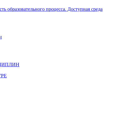
ть образовательного процесса. Доступная среда
и
ЦИПЛИН
УРЕ