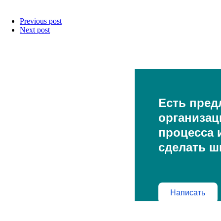
Previous post
Next post
Есть пред
организац
процесса и
сделать ш
Написать