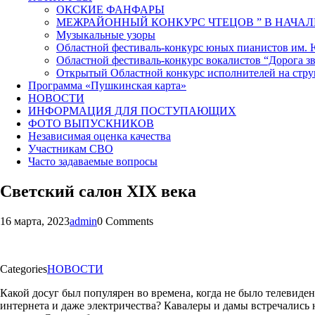
ОКСКИЕ ФАНФАРЫ
МЕЖРАЙОННЫЙ КОНКУРС ЧТЕЦОВ ” В НАЧАЛ
Музыкальные узоры
Областной фестиваль-конкурс юных пианистов им.
Областной фестиваль-конкурс вокалистов “Дорога зв
Открытый Областной конкурс исполнителей на стр
Программа «Пушкинская карта»
НОВОСТИ
ИНФОРМАЦИЯ ДЛЯ ПОСТУПАЮЩИХ
ФОТО ВЫПУСКНИКОВ
Независимая оценка качества
Участникам СВО
Часто задаваемые вопросы
Светский салон XIX века
16 марта, 2023
admin
0 Comments
Categories
НОВОСТИ
Какой досуг был популярен во времена, когда не было телевиден
интернета и даже электричества? Кавалеры и дамы встречались 