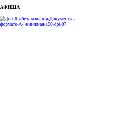
АФИША