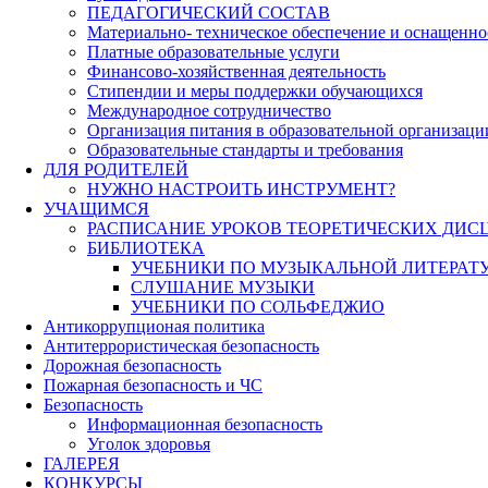
ПЕДАГОГИЧЕСКИЙ СОСТАВ
Материально- техническое обеспечение и оснащеннос
Платные образовательные услуги
Финансово-хозяйственная деятельность
Стипендии и меры поддержки обучающихся
Международное сотрудничество
Организация питания в образовательной организаци
Образовательные стандарты и требования
ДЛЯ РОДИТЕЛЕЙ
НУЖНО НАСТРОИТЬ ИНСТРУМЕНТ?
УЧАЩИМСЯ
РАСПИСАНИЕ УРОКОВ ТЕОРЕТИЧЕСКИХ ДИС
БИБЛИОТЕКА
УЧЕБНИКИ ПО МУЗЫКАЛЬНОЙ ЛИТЕРАТ
СЛУШАНИЕ МУЗЫКИ
УЧЕБНИКИ ПО СОЛЬФЕДЖИО
Антикоррупционая политика
Антитеррористическая безопасность
Дорожная безопасность
Пожарная безопасность и ЧС
Безопасность
Информационная безопасность
Уголок здоровья
ГАЛЕРЕЯ
КОНКУРСЫ