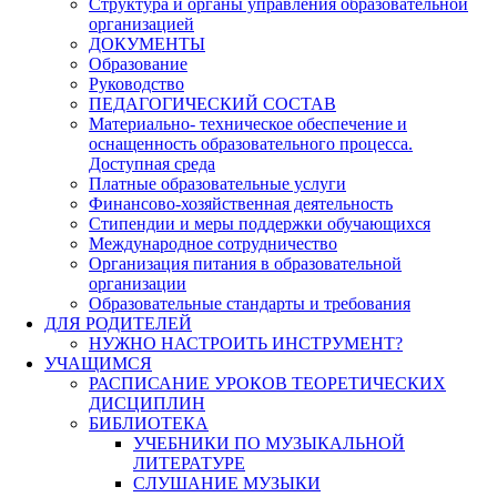
Структура и органы управления образовательной
организацией
ДОКУМЕНТЫ
Образование
Руководство
ПЕДАГОГИЧЕСКИЙ СОСТАВ
Материально- техническое обеспечение и
оснащенность образовательного процесса.
Доступная среда
Платные образовательные услуги
Финансово-хозяйственная деятельность
Стипендии и меры поддержки обучающихся
Международное сотрудничество
Организация питания в образовательной
организации
Образовательные стандарты и требования
ДЛЯ РОДИТЕЛЕЙ
НУЖНО НАСТРОИТЬ ИНСТРУМЕНТ?
УЧАЩИМСЯ
РАСПИСАНИЕ УРОКОВ ТЕОРЕТИЧЕСКИХ
ДИСЦИПЛИН
БИБЛИОТЕКА
УЧЕБНИКИ ПО МУЗЫКАЛЬНОЙ
ЛИТЕРАТУРЕ
СЛУШАНИЕ МУЗЫКИ