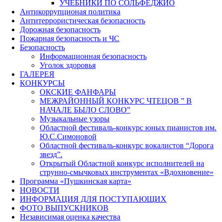
УЧЕБНИКИ ПО СОЛЬФЕДЖИО
Антикоррупционая политика
Антитеррористическая безопасность
Дорожная безопасность
Пожарная безопасность и ЧС
Безопасность
Информационная безопасность
Уголок здоровья
ГАЛЕРЕЯ
КОНКУРСЫ
ОКСКИЕ ФАНФАРЫ
МЕЖРАЙОННЫЙ КОНКУРС ЧТЕЦОВ ” В
НАЧАЛЕ БЫЛО СЛОВО”
Музыкальные узоры
Областной фестиваль-конкурс юных пианистов им.
Ю.С.Симоновой
Областной фестиваль-конкурс вокалистов “Дорога
звезд”.
Открытый Областной конкурс исполнителей на
струнно-смычковых инструментах «Вдохновение»
Программа «Пушкинская карта»
НОВОСТИ
ИНФОРМАЦИЯ ДЛЯ ПОСТУПАЮЩИХ
ФОТО ВЫПУСКНИКОВ
Независимая оценка качества