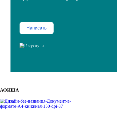
Написать
АФИША