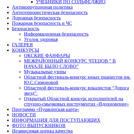
УЧЕБНИКИ ПО СОЛЬФЕДЖИО
Антикоррупционая политика
Антитеррористическая безопасность
Дорожная безопасность
Пожарная безопасность и ЧС
Безопасность
Информационная безопасность
Уголок здоровья
ГАЛЕРЕЯ
КОНКУРСЫ
ОКСКИЕ ФАНФАРЫ
МЕЖРАЙОННЫЙ КОНКУРС ЧТЕЦОВ ” В
НАЧАЛЕ БЫЛО СЛОВО”
Музыкальные узоры
Областной фестиваль-конкурс юных пианистов им.
Ю.С.Симоновой
Областной фестиваль-конкурс вокалистов “Дорога
звезд”.
Открытый Областной конкурс исполнителей на
струнно-смычковых инструментах «Вдохновение»
Программа «Пушкинская карта»
НОВОСТИ
ИНФОРМАЦИЯ ДЛЯ ПОСТУПАЮЩИХ
ФОТО ВЫПУСКНИКОВ
Независимая оценка качества