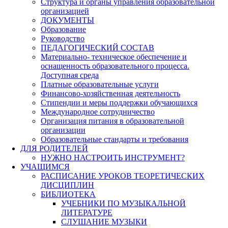
Структура и органы управления образовательной
организацией
ДОКУМЕНТЫ
Образование
Руководство
ПЕДАГОГИЧЕСКИЙ СОСТАВ
Материально- техническое обеспечение и
оснащенность образовательного процесса.
Доступная среда
Платные образовательные услуги
Финансово-хозяйственная деятельность
Стипендии и меры поддержки обучающихся
Международное сотрудничество
Организация питания в образовательной
организации
Образовательные стандарты и требования
ДЛЯ РОДИТЕЛЕЙ
НУЖНО НАСТРОИТЬ ИНСТРУМЕНТ?
УЧАЩИМСЯ
РАСПИСАНИЕ УРОКОВ ТЕОРЕТИЧЕСКИХ
ДИСЦИПЛИН
БИБЛИОТЕКА
УЧЕБНИКИ ПО МУЗЫКАЛЬНОЙ
ЛИТЕРАТУРЕ
СЛУШАНИЕ МУЗЫКИ