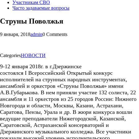
Участникам СВО
Часто задаваемые вопросы
Струны Поволжья
9 января, 2018
admin
0 Comments
Categories
НОВОСТИ
9-12 января 2018г. в г.Дзержинске
состоялся
I
Всероссийский Открытый конкурс
исполнителей на струнных народных инструментах,
ансамблей и оркестров «Струны Поволжья» имени
А.В.Губарькова. В нем приняли участие 132 солиста, 22
ансамбля и 11 оркестров из 25 городов России: Нижнего
Новгорода и области, Москвы, Казани, Астрахани,
Саратова, Пензы, Урала и др. В жюри конкурса вошли
ведущие преподаватели Нижегородской, Казанской,
Саратовской, Астраханской консерваторий и
Дзержинского музыкального колледжа. Все участники
показали высокий уровень исполнительского