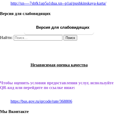
http://xn----7sbfk1ap5a1dua.xn--p1ai/pushkinskaya-karta/
Версия для слабовидящих
Версия для слабовидящих
Найти:
Независимая оценка качества
Чтобы оценить условия предоставления услуг, используйте
QR-код или перейдите по ссылке ниже:
https://bus.gov.ru/qrcode/rate/368806
Мы Вконтакте