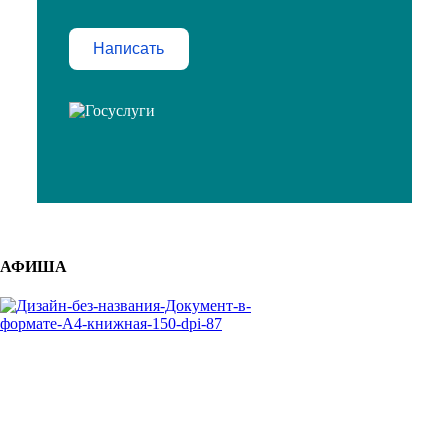
Написать
АФИША