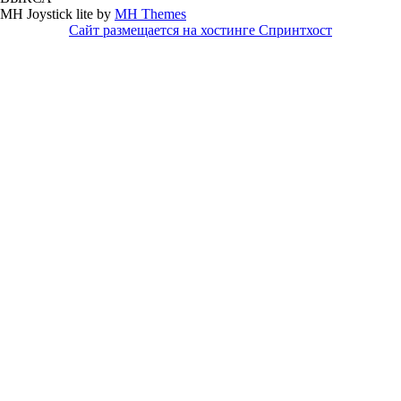
MH Joystick lite by
MH Themes
Сайт размещается на хостинге Спринтхост