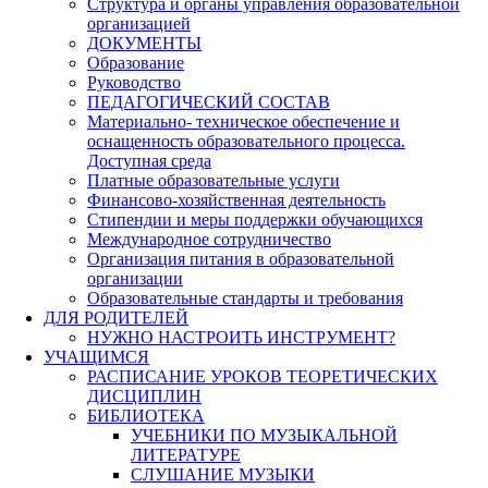
Структура и органы управления образовательной
организацией
ДОКУМЕНТЫ
Образование
Руководство
ПЕДАГОГИЧЕСКИЙ СОСТАВ
Материально- техническое обеспечение и
оснащенность образовательного процесса.
Доступная среда
Платные образовательные услуги
Финансово-хозяйственная деятельность
Стипендии и меры поддержки обучающихся
Международное сотрудничество
Организация питания в образовательной
организации
Образовательные стандарты и требования
ДЛЯ РОДИТЕЛЕЙ
НУЖНО НАСТРОИТЬ ИНСТРУМЕНТ?
УЧАЩИМСЯ
РАСПИСАНИЕ УРОКОВ ТЕОРЕТИЧЕСКИХ
ДИСЦИПЛИН
БИБЛИОТЕКА
УЧЕБНИКИ ПО МУЗЫКАЛЬНОЙ
ЛИТЕРАТУРЕ
СЛУШАНИЕ МУЗЫКИ