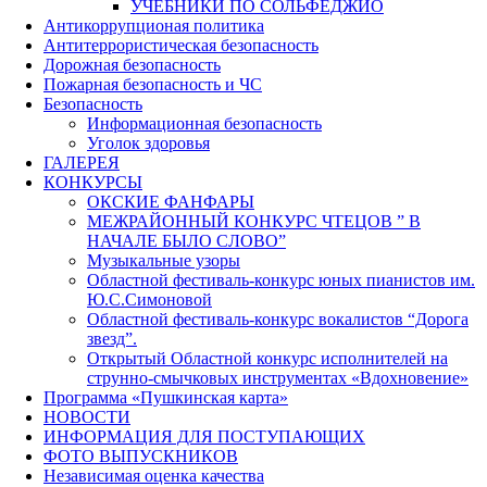
УЧЕБНИКИ ПО СОЛЬФЕДЖИО
Антикоррупционая политика
Антитеррористическая безопасность
Дорожная безопасность
Пожарная безопасность и ЧС
Безопасность
Информационная безопасность
Уголок здоровья
ГАЛЕРЕЯ
КОНКУРСЫ
ОКСКИЕ ФАНФАРЫ
МЕЖРАЙОННЫЙ КОНКУРС ЧТЕЦОВ ” В
НАЧАЛЕ БЫЛО СЛОВО”
Музыкальные узоры
Областной фестиваль-конкурс юных пианистов им.
Ю.С.Симоновой
Областной фестиваль-конкурс вокалистов “Дорога
звезд”.
Открытый Областной конкурс исполнителей на
струнно-смычковых инструментах «Вдохновение»
Программа «Пушкинская карта»
НОВОСТИ
ИНФОРМАЦИЯ ДЛЯ ПОСТУПАЮЩИХ
ФОТО ВЫПУСКНИКОВ
Независимая оценка качества