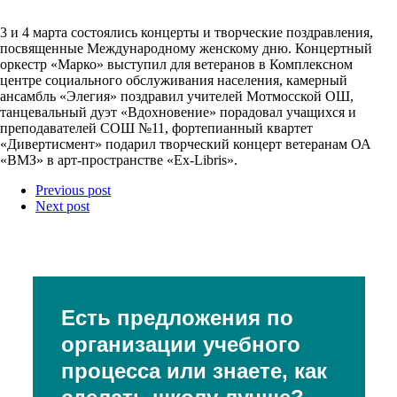
3 и 4 марта состоялись концерты и творческие поздравления,
посвященные Международному женскому дню. Концертный
оркестр «Марко» выступил для ветеранов в Комплексном
центре социального обслуживания населения, камерный
ансамбль «Элегия» поздравил учителей Мотмосской ОШ,
танцевальный дуэт «Вдохновение» порадовал учащихся и
преподавателей СОШ №11, фортепианный квартет
«Дивертисмент» подарил творческий концерт ветеранам ОА
«ВМЗ» в арт-пространстве «Ex-Libris».
Previous post
Next post
Есть предложения по
организации учебного
процесса или знаете, как