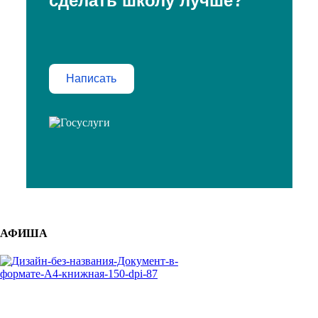
сделать школу лучше?
Написать
АФИША