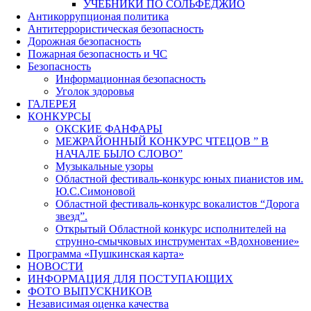
УЧЕБНИКИ ПО СОЛЬФЕДЖИО
Антикоррупционая политика
Антитеррористическая безопасность
Дорожная безопасность
Пожарная безопасность и ЧС
Безопасность
Информационная безопасность
Уголок здоровья
ГАЛЕРЕЯ
КОНКУРСЫ
ОКСКИЕ ФАНФАРЫ
МЕЖРАЙОННЫЙ КОНКУРС ЧТЕЦОВ ” В
НАЧАЛЕ БЫЛО СЛОВО”
Музыкальные узоры
Областной фестиваль-конкурс юных пианистов им.
Ю.С.Симоновой
Областной фестиваль-конкурс вокалистов “Дорога
звезд”.
Открытый Областной конкурс исполнителей на
струнно-смычковых инструментах «Вдохновение»
Программа «Пушкинская карта»
НОВОСТИ
ИНФОРМАЦИЯ ДЛЯ ПОСТУПАЮЩИХ
ФОТО ВЫПУСКНИКОВ
Независимая оценка качества