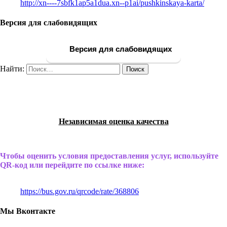
http://xn----7sbfk1ap5a1dua.xn--p1ai/pushkinskaya-karta/
Версия для слабовидящих
Версия для слабовидящих
Найти:
Независимая оценка качества
Чтобы оценить условия предоставления услуг, используйте
QR-код или перейдите по ссылке ниже:
https://bus.gov.ru/qrcode/rate/368806
Мы Вконтакте