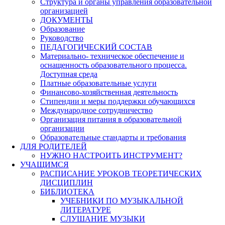
Структура и органы управления образовательной
организацией
ДОКУМЕНТЫ
Образование
Руководство
ПЕДАГОГИЧЕСКИЙ СОСТАВ
Материально- техническое обеспечение и
оснащенность образовательного процесса.
Доступная среда
Платные образовательные услуги
Финансово-хозяйственная деятельность
Стипендии и меры поддержки обучающихся
Международное сотрудничество
Организация питания в образовательной
организации
Образовательные стандарты и требования
ДЛЯ РОДИТЕЛЕЙ
НУЖНО НАСТРОИТЬ ИНСТРУМЕНТ?
УЧАЩИМСЯ
РАСПИСАНИЕ УРОКОВ ТЕОРЕТИЧЕСКИХ
ДИСЦИПЛИН
БИБЛИОТЕКА
УЧЕБНИКИ ПО МУЗЫКАЛЬНОЙ
ЛИТЕРАТУРЕ
СЛУШАНИЕ МУЗЫКИ