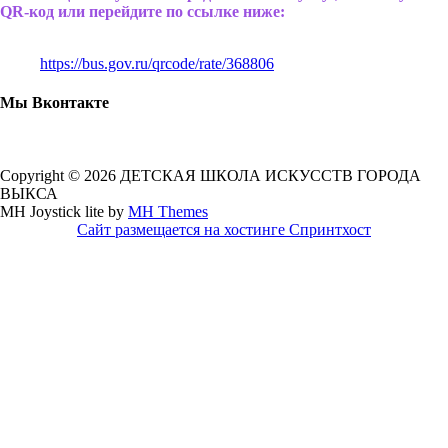
QR-код или перейдите по ссылке ниже:
https://bus.gov.ru/qrcode/rate/368806
Мы Вконтакте
Copyright © 2026 ДЕТСКАЯ ШКОЛА ИСКУССТВ ГОРОДА
ВЫКСА
MH Joystick lite by
MH Themes
Сайт размещается на хостинге Спринтхост