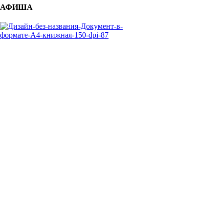
АФИША