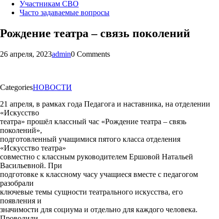
Участникам СВО
Часто задаваемые вопросы
Рождение театра – связь поколений
26 апреля, 2023
admin
0 Comments
Categories
НОВОСТИ
21 апреля, в рамках года Педагога и наставника, на отделении
«Искусство
театра» прошёл классный час «Рождение театра – связь
поколений»,
подготовленный учащимися пятого класса отделения
«Искусство театра»
совместно с классным руководителем Ершовой Натальей
Васильевной. При
подготовке к классному часу учащиеся вместе с педагогом
разобрали
ключевые темы сущности театрального искусства, его
появления и
значимости для социума и отдельно для каждого человека.
Проводили