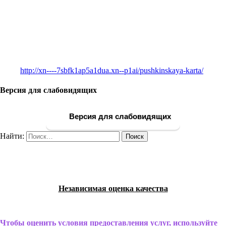
http://xn----7sbfk1ap5a1dua.xn--p1ai/pushkinskaya-karta/
Версия для слабовидящих
Версия для слабовидящих
Найти:
Независимая оценка качества
Чтобы оценить условия предоставления услуг, используйте