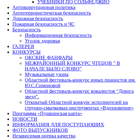
УЧЕБНИКИ ПО СОЛЬФЕДЖИО
Антикоррупционая политика
Антитеррористическая безопасность
Дорожная безопасность
Пожарная безопасность и ЧС
Безопасность
Информационная безопасность
Уголок здоровья
ГАЛЕРЕЯ
КОНКУРСЫ
ОКСКИЕ ФАНФАРЫ
МЕЖРАЙОННЫЙ КОНКУРС ЧТЕЦОВ ” В
НАЧАЛЕ БЫЛО СЛОВО”
Музыкальные узоры
Областной фестиваль-конкурс юных пианистов им.
Ю.С.Симоновой
Областной фестиваль-конкурс вокалистов “Дорога
звезд”.
Открытый Областной конкурс исполнителей на
струнно-смычковых инструментах «Вдохновение»
Программа «Пушкинская карта»
НОВОСТИ
ИНФОРМАЦИЯ ДЛЯ ПОСТУПАЮЩИХ
ФОТО ВЫПУСКНИКОВ
Независимая оценка качества