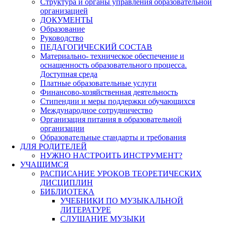
Структура и органы управления образовательной
организацией
ДОКУМЕНТЫ
Образование
Руководство
ПЕДАГОГИЧЕСКИЙ СОСТАВ
Материально- техническое обеспечение и
оснащенность образовательного процесса.
Доступная среда
Платные образовательные услуги
Финансово-хозяйственная деятельность
Стипендии и меры поддержки обучающихся
Международное сотрудничество
Организация питания в образовательной
организации
Образовательные стандарты и требования
ДЛЯ РОДИТЕЛЕЙ
НУЖНО НАСТРОИТЬ ИНСТРУМЕНТ?
УЧАЩИМСЯ
РАСПИСАНИЕ УРОКОВ ТЕОРЕТИЧЕСКИХ
ДИСЦИПЛИН
БИБЛИОТЕКА
УЧЕБНИКИ ПО МУЗЫКАЛЬНОЙ
ЛИТЕРАТУРЕ
СЛУШАНИЕ МУЗЫКИ