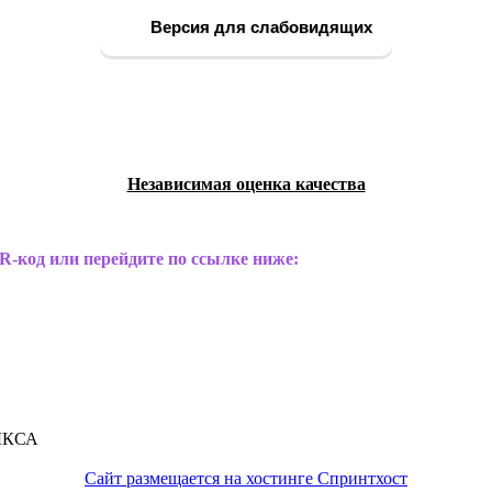
Версия для слабовидящих
Независимая оценка качества
R-код или перейдите по ссылке ниже:
ЫКСА
Сайт размещается на хостинге Спринтхост