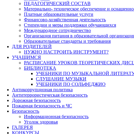
ПЕДАГОГИЧЕСКИЙ СОСТАВ
Материально- техническое обеспечение и оснащеннос
Платные образовательные услуги
Финансово-хозяйственная деятельность
Стипендии и меры поддержки обучающихся
Международное сотрудничество
Организация питания в образовательной организаци
Образовательные стандарты и требования
ДЛЯ РОДИТЕЛЕЙ
НУЖНО НАСТРОИТЬ ИНСТРУМЕНТ?
УЧАЩИМСЯ
РАСПИСАНИЕ УРОКОВ ТЕОРЕТИЧЕСКИХ ДИС
БИБЛИОТЕКА
УЧЕБНИКИ ПО МУЗЫКАЛЬНОЙ ЛИТЕРАТ
СЛУШАНИЕ МУЗЫКИ
УЧЕБНИКИ ПО СОЛЬФЕДЖИО
Антикоррупционая политика
Антитеррористическая безопасность
Дорожная безопасность
Пожарная безопасность и ЧС
Безопасность
Информационная безопасность
Уголок здоровья
ГАЛЕРЕЯ
КОНКУРСЫ