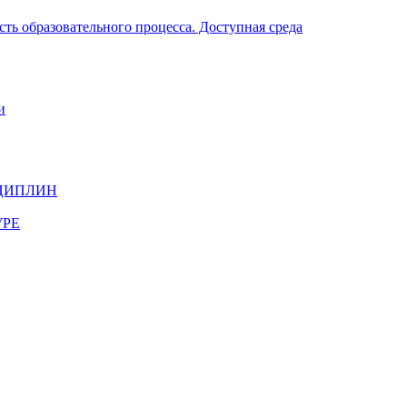
ть образовательного процесса. Доступная среда
и
ЦИПЛИН
УРЕ