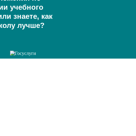
ии учебного
ли знаете, как
колу лучше?