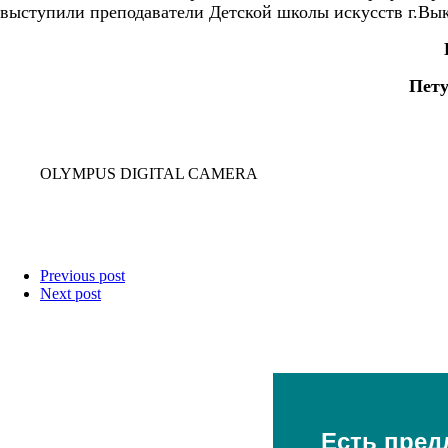
выступили преподаватели Детской школы искусств г.Вык
Пету
OLYMPUS DIGITAL CAMERA
Previous post
Next post
Есть пред