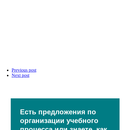
Previous post
Next post
Есть предложения по
организации учебного
процесса или знаете, как