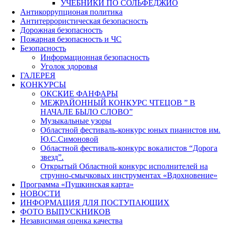
УЧЕБНИКИ ПО СОЛЬФЕДЖИО
Антикоррупционая политика
Антитеррористическая безопасность
Дорожная безопасность
Пожарная безопасность и ЧС
Безопасность
Информационная безопасность
Уголок здоровья
ГАЛЕРЕЯ
КОНКУРСЫ
ОКСКИЕ ФАНФАРЫ
МЕЖРАЙОННЫЙ КОНКУРС ЧТЕЦОВ ” В
НАЧАЛЕ БЫЛО СЛОВО”
Музыкальные узоры
Областной фестиваль-конкурс юных пианистов им.
Ю.С.Симоновой
Областной фестиваль-конкурс вокалистов “Дорога
звезд”.
Открытый Областной конкурс исполнителей на
струнно-смычковых инструментах «Вдохновение»
Программа «Пушкинская карта»
НОВОСТИ
ИНФОРМАЦИЯ ДЛЯ ПОСТУПАЮЩИХ
ФОТО ВЫПУСКНИКОВ
Независимая оценка качества