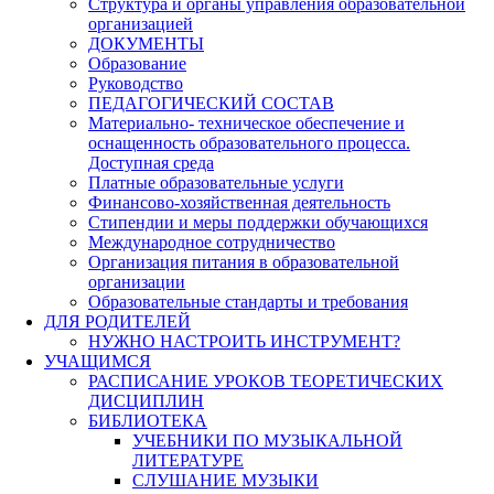
Структура и органы управления образовательной
организацией
ДОКУМЕНТЫ
Образование
Руководство
ПЕДАГОГИЧЕСКИЙ СОСТАВ
Материально- техническое обеспечение и
оснащенность образовательного процесса.
Доступная среда
Платные образовательные услуги
Финансово-хозяйственная деятельность
Стипендии и меры поддержки обучающихся
Международное сотрудничество
Организация питания в образовательной
организации
Образовательные стандарты и требования
ДЛЯ РОДИТЕЛЕЙ
НУЖНО НАСТРОИТЬ ИНСТРУМЕНТ?
УЧАЩИМСЯ
РАСПИСАНИЕ УРОКОВ ТЕОРЕТИЧЕСКИХ
ДИСЦИПЛИН
БИБЛИОТЕКА
УЧЕБНИКИ ПО МУЗЫКАЛЬНОЙ
ЛИТЕРАТУРЕ
СЛУШАНИЕ МУЗЫКИ