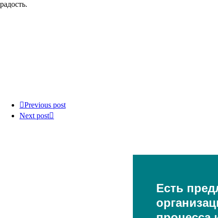
радость.
Previous post
Next post
Есть пред
организац
процесса и