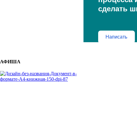
сделать ш
Написать
АФИША