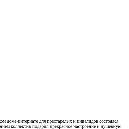
ком доме-интернате для престарелых и инвалидов состоялся
ением коллектив подарил прекрасное настроение и душевную