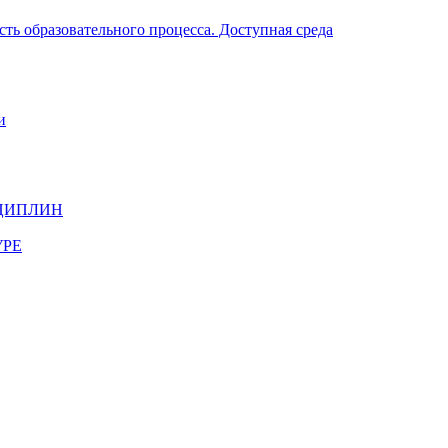
ть образовательного процесса. Доступная среда
и
ЦИПЛИН
УРЕ