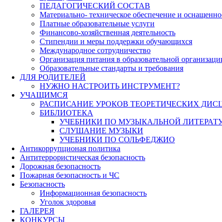
ПЕДАГОГИЧЕСКИЙ СОСТАВ
Материально- техническое обеспечение и оснащеннос
Платные образовательные услуги
Финансово-хозяйственная деятельность
Стипендии и меры поддержки обучающихся
Международное сотрудничество
Организация питания в образовательной организаци
Образовательные стандарты и требования
ДЛЯ РОДИТЕЛЕЙ
НУЖНО НАСТРОИТЬ ИНСТРУМЕНТ?
УЧАЩИМСЯ
РАСПИСАНИЕ УРОКОВ ТЕОРЕТИЧЕСКИХ ДИС
БИБЛИОТЕКА
УЧЕБНИКИ ПО МУЗЫКАЛЬНОЙ ЛИТЕРАТ
СЛУШАНИЕ МУЗЫКИ
УЧЕБНИКИ ПО СОЛЬФЕДЖИО
Антикоррупционая политика
Антитеррористическая безопасность
Дорожная безопасность
Пожарная безопасность и ЧС
Безопасность
Информационная безопасность
Уголок здоровья
ГАЛЕРЕЯ
КОНКУРСЫ