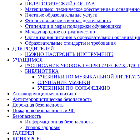
ПЕДАГОГИЧЕСКИЙ СОСТАВ
Материально- техническое обеспечение и оснащеннос
Платные образовательные услуги
Финансово-хозяйственная деятельность
Стипендии и меры поддержки обучающихся
Международное сотрудничество
Организация питания в образовательной организаци
Образовательные стандарты и требования
ДЛЯ РОДИТЕЛЕЙ
НУЖНО НАСТРОИТЬ ИНСТРУМЕНТ?
УЧАЩИМСЯ
РАСПИСАНИЕ УРОКОВ ТЕОРЕТИЧЕСКИХ ДИС
БИБЛИОТЕКА
УЧЕБНИКИ ПО МУЗЫКАЛЬНОЙ ЛИТЕРАТ
СЛУШАНИЕ МУЗЫКИ
УЧЕБНИКИ ПО СОЛЬФЕДЖИО
Антикоррупционая политика
Антитеррористическая безопасность
Дорожная безопасность
Пожарная безопасность и ЧС
Безопасность
Информационная безопасность
Уголок здоровья
ГАЛЕРЕЯ
КОНКУРСЫ