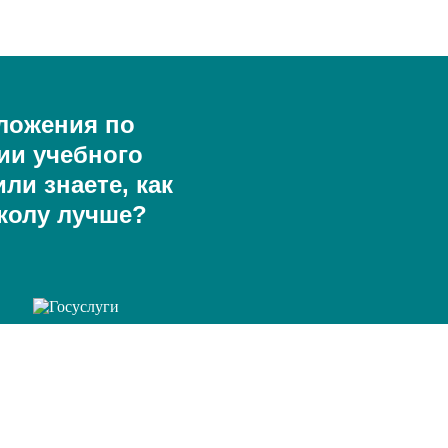
ложения по
ии учебного
ли знаете, как
колу лучше?