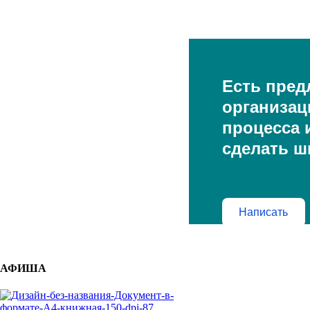
Есть пред
организац
процесса и
сделать ш
Написать
АФИША