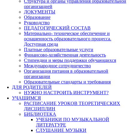
Структура и органы управления образовательной
организацией
ДОКУМЕНТЫ
Образование
Руководство
ПЕДАГОГИЧЕСКИЙ СОСТАВ
Материально- техническое обеспечение и
оснащенность образовательного процесса.
Доступная среда
Платные образовательные услуги
Финансово-хозяйственная деятельность
Стипендии и меры поддержки обучающихся
Международное сотрудничество
Организация питания в образовательной
организации
Образовательные стандарты и требования
ДЛЯ РОДИТЕЛЕЙ
НУЖНО НАСТРОИТЬ ИНСТРУМЕНТ?
УЧАЩИМСЯ
РАСПИСАНИЕ УРОКОВ ТЕОРЕТИЧЕСКИХ
ДИСЦИПЛИН
БИБЛИОТЕКА
УЧЕБНИКИ ПО МУЗЫКАЛЬНОЙ
ЛИТЕРАТУРЕ
СЛУШАНИЕ МУЗЫКИ