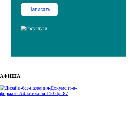
Написать
АФИША