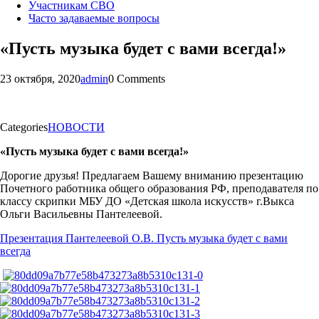
Участникам СВО
Часто задаваемые вопросы
«Пусть музыка будет с вами всегда!»
23 октября, 2020
admin
0 Comments
Categories
НОВОСТИ
«Пусть музыка будет с вами всегда!»
Дорогие друзья! Предлагаем Вашему вниманию презентацию
Почетного работника общего образования РФ, преподавателя по
классу скрипки МБУ ДО «Детская школа искусств» г.Выкса
Ольги Васильевны Пантелеевой.
Презентация Пантелеевой О.В. Пусть музыка будет с вами
всегда