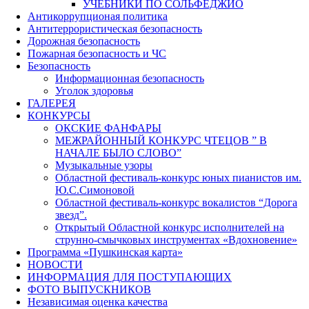
УЧЕБНИКИ ПО СОЛЬФЕДЖИО
Антикоррупционая политика
Антитеррористическая безопасность
Дорожная безопасность
Пожарная безопасность и ЧС
Безопасность
Информационная безопасность
Уголок здоровья
ГАЛЕРЕЯ
КОНКУРСЫ
ОКСКИЕ ФАНФАРЫ
МЕЖРАЙОННЫЙ КОНКУРС ЧТЕЦОВ ” В
НАЧАЛЕ БЫЛО СЛОВО”
Музыкальные узоры
Областной фестиваль-конкурс юных пианистов им.
Ю.С.Симоновой
Областной фестиваль-конкурс вокалистов “Дорога
звезд”.
Открытый Областной конкурс исполнителей на
струнно-смычковых инструментах «Вдохновение»
Программа «Пушкинская карта»
НОВОСТИ
ИНФОРМАЦИЯ ДЛЯ ПОСТУПАЮЩИХ
ФОТО ВЫПУСКНИКОВ
Независимая оценка качества