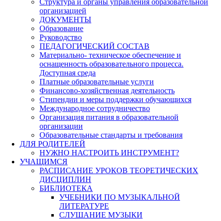
Структура и органы управления образовательной
организацией
ДОКУМЕНТЫ
Образование
Руководство
ПЕДАГОГИЧЕСКИЙ СОСТАВ
Материально- техническое обеспечение и
оснащенность образовательного процесса.
Доступная среда
Платные образовательные услуги
Финансово-хозяйственная деятельность
Стипендии и меры поддержки обучающихся
Международное сотрудничество
Организация питания в образовательной
организации
Образовательные стандарты и требования
ДЛЯ РОДИТЕЛЕЙ
НУЖНО НАСТРОИТЬ ИНСТРУМЕНТ?
УЧАЩИМСЯ
РАСПИСАНИЕ УРОКОВ ТЕОРЕТИЧЕСКИХ
ДИСЦИПЛИН
БИБЛИОТЕКА
УЧЕБНИКИ ПО МУЗЫКАЛЬНОЙ
ЛИТЕРАТУРЕ
СЛУШАНИЕ МУЗЫКИ