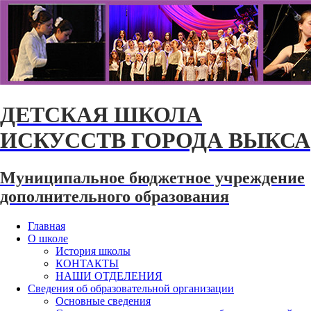
ДЕТСКАЯ ШКОЛА
ИСКУССТВ ГОРОДА ВЫКСА
Муниципальное бюджетное учреждение
дополнительного образования
Главная
О школе
История школы
КОНТАКТЫ
НАШИ ОТДЕЛЕНИЯ
Сведения об образовательной организации
Основные сведения