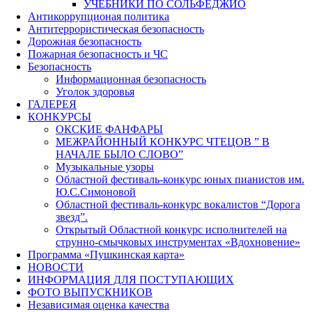
УЧЕБНИКИ ПО СОЛЬФЕДЖИО
Антикоррупционая политика
Антитеррористическая безопасность
Дорожная безопасность
Пожарная безопасность и ЧС
Безопасность
Информационная безопасность
Уголок здоровья
ГАЛЕРЕЯ
КОНКУРСЫ
ОКСКИЕ ФАНФАРЫ
МЕЖРАЙОННЫЙ КОНКУРС ЧТЕЦОВ ” В
НАЧАЛЕ БЫЛО СЛОВО”
Музыкальные узоры
Областной фестиваль-конкурс юных пианистов им.
Ю.С.Симоновой
Областной фестиваль-конкурс вокалистов “Дорога
звезд”.
Открытый Областной конкурс исполнителей на
струнно-смычковых инструментах «Вдохновение»
Программа «Пушкинская карта»
НОВОСТИ
ИНФОРМАЦИЯ ДЛЯ ПОСТУПАЮЩИХ
ФОТО ВЫПУСКНИКОВ
Независимая оценка качества