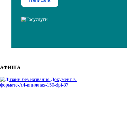
Написать
АФИША