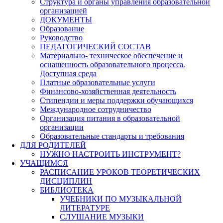
Структура и органы управления образовательной
организацией
ДОКУМЕНТЫ
Образование
Руководство
ПЕДАГОГИЧЕСКИЙ СОСТАВ
Материально- техническое обеспечение и
оснащенность образовательного процесса.
Доступная среда
Платные образовательные услуги
Финансово-хозяйственная деятельность
Стипендии и меры поддержки обучающихся
Международное сотрудничество
Организация питания в образовательной
организации
Образовательные стандарты и требования
ДЛЯ РОДИТЕЛЕЙ
НУЖНО НАСТРОИТЬ ИНСТРУМЕНТ?
УЧАЩИМСЯ
РАСПИСАНИЕ УРОКОВ ТЕОРЕТИЧЕСКИХ
ДИСЦИПЛИН
БИБЛИОТЕКА
УЧЕБНИКИ ПО МУЗЫКАЛЬНОЙ
ЛИТЕРАТУРЕ
СЛУШАНИЕ МУЗЫКИ