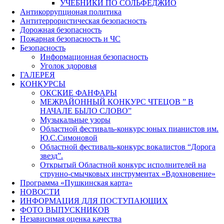
УЧЕБНИКИ ПО СОЛЬФЕДЖИО
Антикоррупционая политика
Антитеррористическая безопасность
Дорожная безопасность
Пожарная безопасность и ЧС
Безопасность
Информационная безопасность
Уголок здоровья
ГАЛЕРЕЯ
КОНКУРСЫ
ОКСКИЕ ФАНФАРЫ
МЕЖРАЙОННЫЙ КОНКУРС ЧТЕЦОВ ” В
НАЧАЛЕ БЫЛО СЛОВО”
Музыкальные узоры
Областной фестиваль-конкурс юных пианистов им.
Ю.С.Симоновой
Областной фестиваль-конкурс вокалистов “Дорога
звезд”.
Открытый Областной конкурс исполнителей на
струнно-смычковых инструментах «Вдохновение»
Программа «Пушкинская карта»
НОВОСТИ
ИНФОРМАЦИЯ ДЛЯ ПОСТУПАЮЩИХ
ФОТО ВЫПУСКНИКОВ
Независимая оценка качества