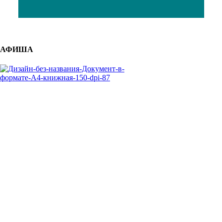
АФИША