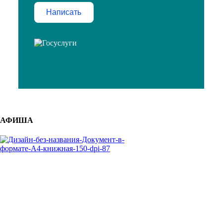
Написать
АФИША