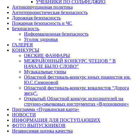
УЧЕБНИКИ ПО СОЛЬФЕДЖИО
Антикоррупционая политика
Антитеррористическая безопасность
Дорожная безопасность
Пожарная безопасность и ЧС
Безопасность
Информационная безопасность
Уголок здоровья
ГАЛЕРЕЯ
КОНКУРСЫ
ОКСКИЕ ФАНФАРЫ
МЕЖРАЙОННЫЙ КОНКУРС ЧТЕЦОВ ” В
НАЧАЛЕ БЫЛО СЛОВО”
Музыкальные узоры
Областной фестиваль-конкурс юных пианистов им.
Ю.С.Симоновой
Областной фестиваль-конкурс вокалистов “Дорога
звезд”.
Открытый Областной конкурс исполнителей на
струнно-смычковых инструментах «Вдохновение»
Программа «Пушкинская карта»
НОВОСТИ
ИНФОРМАЦИЯ ДЛЯ ПОСТУПАЮЩИХ
ФОТО ВЫПУСКНИКОВ
Независимая оценка качества