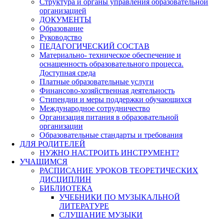
Структура и органы управления образовательной
организацией
ДОКУМЕНТЫ
Образование
Руководство
ПЕДАГОГИЧЕСКИЙ СОСТАВ
Материально- техническое обеспечение и
оснащенность образовательного процесса.
Доступная среда
Платные образовательные услуги
Финансово-хозяйственная деятельность
Стипендии и меры поддержки обучающихся
Международное сотрудничество
Организация питания в образовательной
организации
Образовательные стандарты и требования
ДЛЯ РОДИТЕЛЕЙ
НУЖНО НАСТРОИТЬ ИНСТРУМЕНТ?
УЧАЩИМСЯ
РАСПИСАНИЕ УРОКОВ ТЕОРЕТИЧЕСКИХ
ДИСЦИПЛИН
БИБЛИОТЕКА
УЧЕБНИКИ ПО МУЗЫКАЛЬНОЙ
ЛИТЕРАТУРЕ
СЛУШАНИЕ МУЗЫКИ