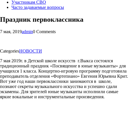
Участникам СВО
Часто задаваемые вопросы
Праздник первоклассника
7 мая, 2019
admin
0 Comments
Categories
НОВОСТИ
7 мая 2019г. в Детской школе искусств г.Выкса состоялся
традиционный праздник «Посвящение в юные музыканты» для
учащихся 1 класса. Концертно-игровую программу подготовила
преподаватель отделения «Фортепиано» Евгения Юрьевна Крит.
Вот уже год наши первоклассники занимаются в школе,
познают секреты музыкального искусства и успешно сдали
экзамены. Для зрителей юные музыканты исполнили самые
яркие вокальные и инструментальные произведения.