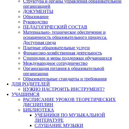
Структура и органы управления образовательной
организацией
ДОКУМЕНТЫ
Образование
Руководство
ПЕДАГОГИЧЕСКИЙ СОСТАВ
Материально- техническое обеспечение и
оснащенность образовательного процесса.
Доступная среда
Платные образовательные услуги
Финансово-хозяйственная деятельность
Стипендии и меры поддержки обучающихся
Международное сотрудничество
Организация питания в образовательной
организации
Образовательные стандарты и требования
ДЛЯ РОДИТЕЛЕЙ
НУЖНО НАСТРОИТЬ ИНСТРУМЕНТ?
УЧАЩИМСЯ
РАСПИСАНИЕ УРОКОВ ТЕОРЕТИЧЕСКИХ
ДИСЦИПЛИН
БИБЛИОТЕКА
УЧЕБНИКИ ПО МУЗЫКАЛЬНОЙ
ЛИТЕРАТУРЕ
СЛУШАНИЕ МУЗЫКИ