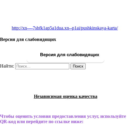
http://xn----7sbfk1ap5a1dua.xn--p1ai/pushkinskaya-karta/
Версия для слабовидящих
Версия для слабовидящих
Найти:
Независимая оценка качества
Чтобы оценить условия предоставления услуг, используйте
QR-код или перейдите по ссылке ниже: