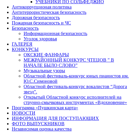
УЧЕБНИКИ ПО СОЛЬФЕДЖИО
Антикоррупционая политика
Антитеррористическая безопасность
Дорожная безопасность
Пожарная безопасность и ЧС
Безопасность
Информационная безопасность
Уголок здоровья
ГАЛЕРЕЯ
КОНКУРСЫ
ОКСКИЕ ФАНФАРЫ
МЕЖРАЙОННЫЙ КОНКУРС ЧТЕЦОВ ” В
НАЧАЛЕ БЫЛО СЛОВО”
Музыкальные узоры
Областной фестиваль-конкурс юных пианистов им.
Ю.С.Симоновой
Областной фестиваль-конкурс вокалистов “Дорога
звезд”.
Открытый Областной конкурс исполнителей на
струнно-смычковых инструментах «Вдохновение»
Программа «Пушкинская карта»
НОВОСТИ
ИНФОРМАЦИЯ ДЛЯ ПОСТУПАЮЩИХ
ФОТО ВЫПУСКНИКОВ
Независимая оценка качества