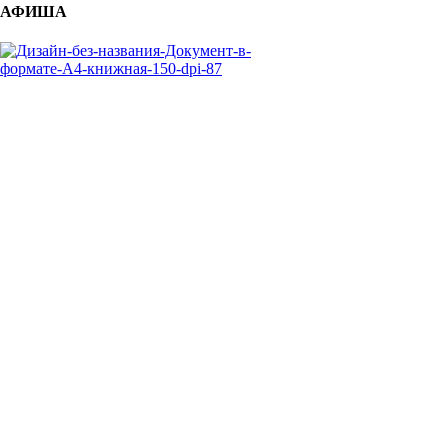
АФИША