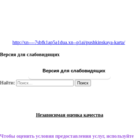
http://xn----7sbfk1ap5a1dua.xn--p1ai/pushkinskaya-karta/
Версия для слабовидящих
Версия для слабовидящих
Найти:
Независимая оценка качества
Чтобы оценить условия предоставления услуг, используйте