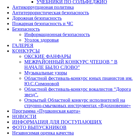
УЧЕБНИКИ ПО СОЛЬФЕДЖИО
Антикоррупционая политика
Антитеррористическая безопасность
Дорожная безопасность
Пожарная безопасность и ЧС
Безопасность
Информационная безопасность
Уголок здоровья
ГАЛЕРЕЯ
КОНКУРСЫ
ОКСКИЕ ФАНФАРЫ
МЕЖРАЙОННЫЙ КОНКУРС ЧТЕЦОВ ” В
НАЧАЛЕ БЫЛО СЛОВО”
Музыкальные узоры
Областной фестиваль-конкурс юных пианистов им.
Ю.С.Симоновой
Областной фестиваль-конкурс вокалистов “Дорога
звезд”.
Открытый Областной конкурс исполнителей на
струнно-смычковых инструментах «Вдохновение»
Программа «Пушкинская карта»
НОВОСТИ
ИНФОРМАЦИЯ ДЛЯ ПОСТУПАЮЩИХ
ФОТО ВЫПУСКНИКОВ
Независимая оценка качества