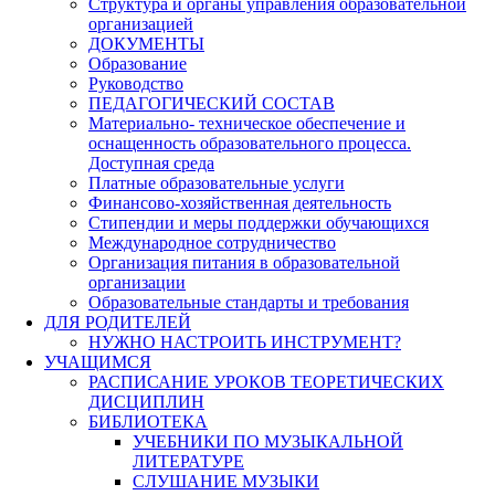
Структура и органы управления образовательной
организацией
ДОКУМЕНТЫ
Образование
Руководство
ПЕДАГОГИЧЕСКИЙ СОСТАВ
Материально- техническое обеспечение и
оснащенность образовательного процесса.
Доступная среда
Платные образовательные услуги
Финансово-хозяйственная деятельность
Стипендии и меры поддержки обучающихся
Международное сотрудничество
Организация питания в образовательной
организации
Образовательные стандарты и требования
ДЛЯ РОДИТЕЛЕЙ
НУЖНО НАСТРОИТЬ ИНСТРУМЕНТ?
УЧАЩИМСЯ
РАСПИСАНИЕ УРОКОВ ТЕОРЕТИЧЕСКИХ
ДИСЦИПЛИН
БИБЛИОТЕКА
УЧЕБНИКИ ПО МУЗЫКАЛЬНОЙ
ЛИТЕРАТУРЕ
СЛУШАНИЕ МУЗЫКИ