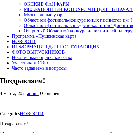
ОКСКИЕ ФАНФАРЫ
МЕЖРАЙОННЫЙ КОНКУРС ЧТЕЦОВ ” В НАЧАЛ
Музыкальные узоры
Областной фестиваль-конкурс юных пианистов им.
Областной фестиваль-конкурс вокалистов “Дорога зв
Открытый Областной конкурс исполнителей на стр
Программа «Пушкинская карта»
НОВОСТИ
ИНФОРМАЦИЯ ДЛЯ ПОСТУПАЮЩИХ
ФОТО ВЫПУСКНИКОВ
Независимая оценка качества
Участникам СВО
Часто задаваемые вопросы
Поздравляем!
4 марта, 2021
admin
0 Comments
Categories
НОВОСТИ
Поздравляем!