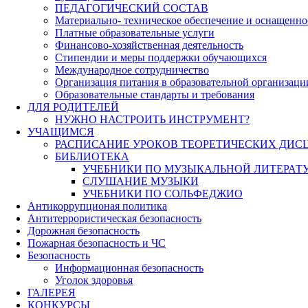
ПЕДАГОГИЧЕСКИЙ СОСТАВ
Материально- техническое обеспечение и оснащеннос
Платные образовательные услуги
Финансово-хозяйственная деятельность
Стипендии и меры поддержки обучающихся
Международное сотрудничество
Организация питания в образовательной организаци
Образовательные стандарты и требования
ДЛЯ РОДИТЕЛЕЙ
НУЖНО НАСТРОИТЬ ИНСТРУМЕНТ?
УЧАЩИМСЯ
РАСПИСАНИЕ УРОКОВ ТЕОРЕТИЧЕСКИХ ДИС
БИБЛИОТЕКА
УЧЕБНИКИ ПО МУЗЫКАЛЬНОЙ ЛИТЕРАТ
СЛУШАНИЕ МУЗЫКИ
УЧЕБНИКИ ПО СОЛЬФЕДЖИО
Антикоррупционая политика
Антитеррористическая безопасность
Дорожная безопасность
Пожарная безопасность и ЧС
Безопасность
Информационная безопасность
Уголок здоровья
ГАЛЕРЕЯ
КОНКУРСЫ