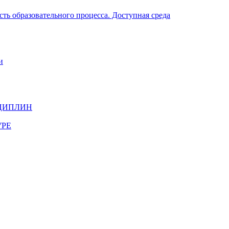
ть образовательного процесса. Доступная среда
и
ЦИПЛИН
УРЕ