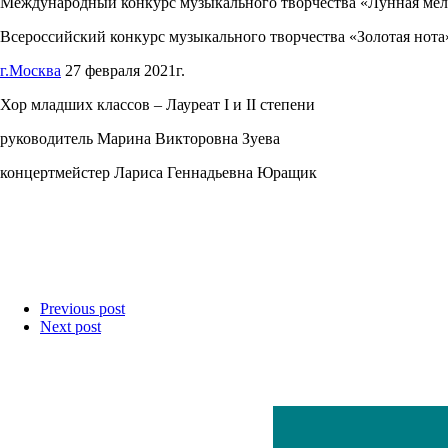
Международный конкурс музыкального творчества «Лунная ме
Всероссийский конкурс музыкального творчества «Золотая нота
г.Москва
27 февраля 2021г.
Хор младших классов – Лауреат I и II степени
руководитель Марина Викторовна Зуева
концертмейстер Лариса Геннадьевна Юращик
Previous post
Next post