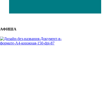
АФИША