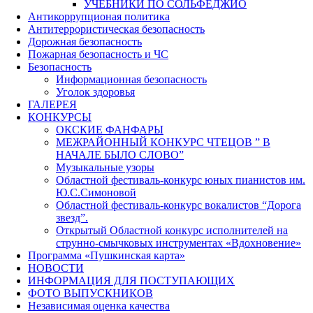
УЧЕБНИКИ ПО СОЛЬФЕДЖИО
Антикоррупционая политика
Антитеррористическая безопасность
Дорожная безопасность
Пожарная безопасность и ЧС
Безопасность
Информационная безопасность
Уголок здоровья
ГАЛЕРЕЯ
КОНКУРСЫ
ОКСКИЕ ФАНФАРЫ
МЕЖРАЙОННЫЙ КОНКУРС ЧТЕЦОВ ” В
НАЧАЛЕ БЫЛО СЛОВО”
Музыкальные узоры
Областной фестиваль-конкурс юных пианистов им.
Ю.С.Симоновой
Областной фестиваль-конкурс вокалистов “Дорога
звезд”.
Открытый Областной конкурс исполнителей на
струнно-смычковых инструментах «Вдохновение»
Программа «Пушкинская карта»
НОВОСТИ
ИНФОРМАЦИЯ ДЛЯ ПОСТУПАЮЩИХ
ФОТО ВЫПУСКНИКОВ
Независимая оценка качества