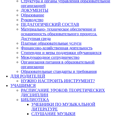
Структура и органы управления образовательной
организацией
ДОКУМЕНТЫ
Образование
Руководство
ПЕДАГОГИЧЕСКИЙ СОСТАВ
Материально- техническое обеспечение и
оснащенность образовательного процесса.
Доступная среда
Платные образовательные услуги
Финансово-хозяйственная деятельность
Стипендии и меры поддержки обучающихся
Международное сотрудничество
Организация питания в образовательной
организации
Образовательные стандарты и требования
ДЛЯ РОДИТЕЛЕЙ
НУЖНО НАСТРОИТЬ ИНСТРУМЕНТ?
УЧАЩИМСЯ
РАСПИСАНИЕ УРОКОВ ТЕОРЕТИЧЕСКИХ
ДИСЦИПЛИН
БИБЛИОТЕКА
УЧЕБНИКИ ПО МУЗЫКАЛЬНОЙ
ЛИТЕРАТУРЕ
СЛУШАНИЕ МУЗЫКИ