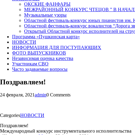
ОКСКИЕ ФАНФАРЫ
МЕЖРАЙОННЫЙ КОНКУРС ЧТЕЦОВ ” В НАЧАЛ
Музыкальные узоры
Областной фестиваль-конкурс юных пианистов им.
Областной фестиваль-конкурс вокалистов “Дорога зв
Открытый Областной конкурс исполнителей на стр
Программа «Пушкинская карта»
НОВОСТИ
ИНФОРМАЦИЯ ДЛЯ ПОСТУПАЮЩИХ
ФОТО ВЫПУСКНИКОВ
Независимая оценка качества
Участникам СВО
Часто задаваемые вопросы
Поздравляем!
24 февраля, 2021
admin
0 Comments
Categories
НОВОСТИ
Поздравляем!
Международный конкурс инструментального исполнительства