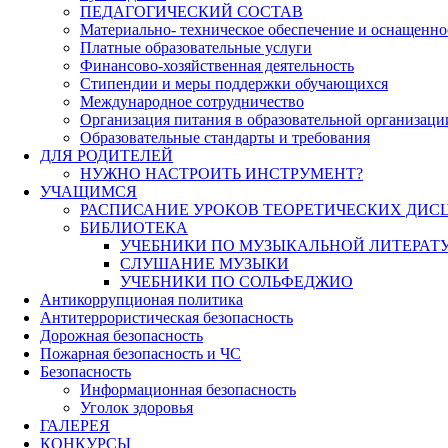
ПЕДАГОГИЧЕСКИЙ СОСТАВ
Материально- техническое обеспечение и оснащеннос
Платные образовательные услуги
Финансово-хозяйственная деятельность
Стипендии и меры поддержки обучающихся
Международное сотрудничество
Организация питания в образовательной организаци
Образовательные стандарты и требования
ДЛЯ РОДИТЕЛЕЙ
НУЖНО НАСТРОИТЬ ИНСТРУМЕНТ?
УЧАЩИМСЯ
РАСПИСАНИЕ УРОКОВ ТЕОРЕТИЧЕСКИХ ДИС
БИБЛИОТЕКА
УЧЕБНИКИ ПО МУЗЫКАЛЬНОЙ ЛИТЕРАТ
СЛУШАНИЕ МУЗЫКИ
УЧЕБНИКИ ПО СОЛЬФЕДЖИО
Антикоррупционая политика
Антитеррористическая безопасность
Дорожная безопасность
Пожарная безопасность и ЧС
Безопасность
Информационная безопасность
Уголок здоровья
ГАЛЕРЕЯ
КОНКУРСЫ