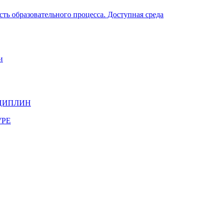
ть образовательного процесса. Доступная среда
и
ЦИПЛИН
УРЕ