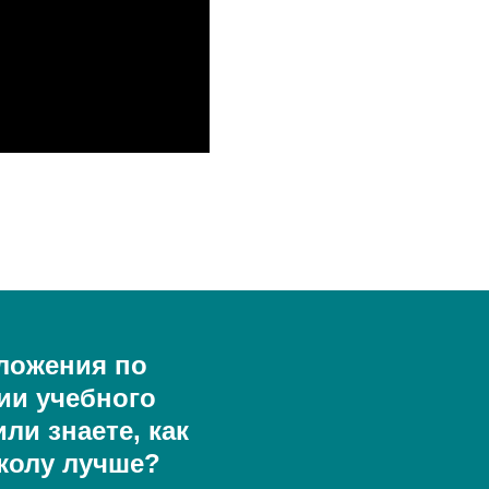
ложения по
ии учебного
ли знаете, как
колу лучше?