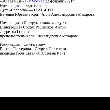
«Живая музыка»
г.Москва
22 февраля 2021г.
Номинация: «Фортепиано»
Дуэт «Capriccio» — ГРАН-ПРИ
Евгения Юрьевна Крит, Алла Александровна Макарова
Номинация: «Инструментальный дуэт»
Виноградова Софья, Решенсков Антон
Лауреаты I степени
преподаватель Алла Александровна Макарова
Номинация: «Синтезатор»
Васина Екатерина – Лауреат II степени
преподаватель Евгения Юрьевна Крит