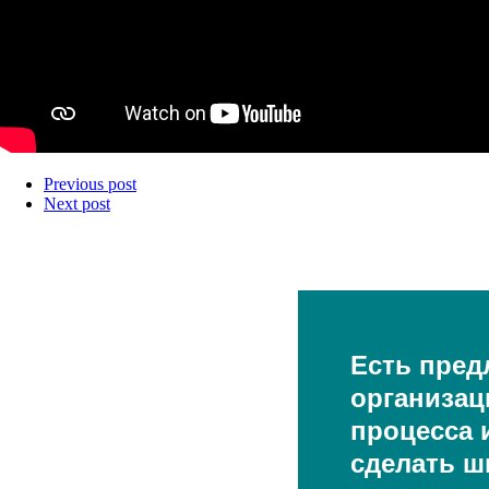
Previous post
Next post
Есть пред
организац
процесса и
сделать ш