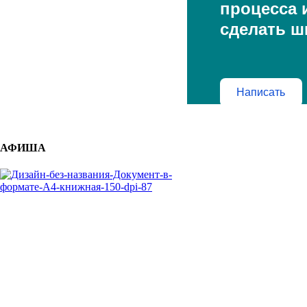
процесса и
сделать ш
Написать
АФИША