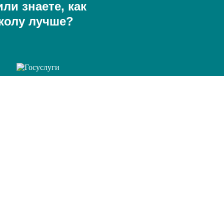
ли знаете, как
колу лучше?