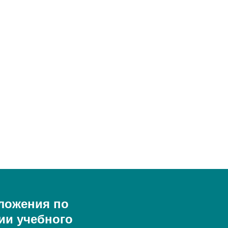
ложения по
ии учебного