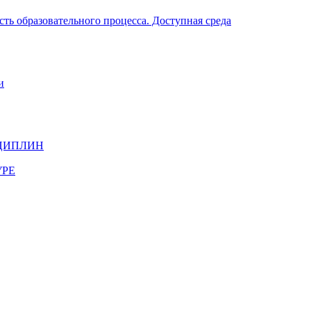
ть образовательного процесса. Доступная среда
и
ЦИПЛИН
УРЕ