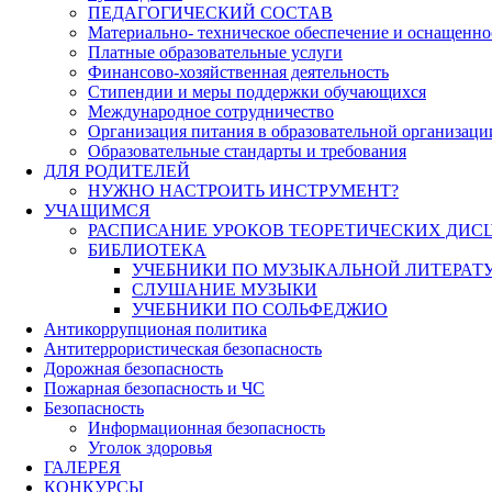
ПЕДАГОГИЧЕСКИЙ СОСТАВ
Материально- техническое обеспечение и оснащеннос
Платные образовательные услуги
Финансово-хозяйственная деятельность
Стипендии и меры поддержки обучающихся
Международное сотрудничество
Организация питания в образовательной организаци
Образовательные стандарты и требования
ДЛЯ РОДИТЕЛЕЙ
НУЖНО НАСТРОИТЬ ИНСТРУМЕНТ?
УЧАЩИМСЯ
РАСПИСАНИЕ УРОКОВ ТЕОРЕТИЧЕСКИХ ДИС
БИБЛИОТЕКА
УЧЕБНИКИ ПО МУЗЫКАЛЬНОЙ ЛИТЕРАТ
СЛУШАНИЕ МУЗЫКИ
УЧЕБНИКИ ПО СОЛЬФЕДЖИО
Антикоррупционая политика
Антитеррористическая безопасность
Дорожная безопасность
Пожарная безопасность и ЧС
Безопасность
Информационная безопасность
Уголок здоровья
ГАЛЕРЕЯ
КОНКУРСЫ