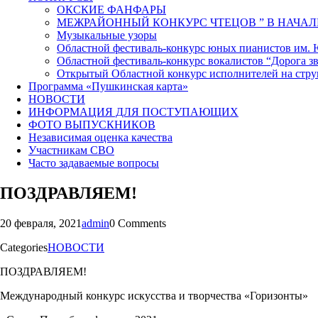
ОКСКИЕ ФАНФАРЫ
МЕЖРАЙОННЫЙ КОНКУРС ЧТЕЦОВ ” В НАЧАЛ
Музыкальные узоры
Областной фестиваль-конкурс юных пианистов им.
Областной фестиваль-конкурс вокалистов “Дорога зв
Открытый Областной конкурс исполнителей на стр
Программа «Пушкинская карта»
НОВОСТИ
ИНФОРМАЦИЯ ДЛЯ ПОСТУПАЮЩИХ
ФОТО ВЫПУСКНИКОВ
Независимая оценка качества
Участникам СВО
Часто задаваемые вопросы
ПОЗДРАВЛЯЕМ!
20 февраля, 2021
admin
0 Comments
Categories
НОВОСТИ
ПОЗДРАВЛЯЕМ!
Международный конкурс искусства и творчества «Горизонты»