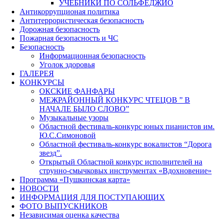
УЧЕБНИКИ ПО СОЛЬФЕДЖИО
Антикоррупционая политика
Антитеррористическая безопасность
Дорожная безопасность
Пожарная безопасность и ЧС
Безопасность
Информационная безопасность
Уголок здоровья
ГАЛЕРЕЯ
КОНКУРСЫ
ОКСКИЕ ФАНФАРЫ
МЕЖРАЙОННЫЙ КОНКУРС ЧТЕЦОВ ” В
НАЧАЛЕ БЫЛО СЛОВО”
Музыкальные узоры
Областной фестиваль-конкурс юных пианистов им.
Ю.С.Симоновой
Областной фестиваль-конкурс вокалистов “Дорога
звезд”.
Открытый Областной конкурс исполнителей на
струнно-смычковых инструментах «Вдохновение»
Программа «Пушкинская карта»
НОВОСТИ
ИНФОРМАЦИЯ ДЛЯ ПОСТУПАЮЩИХ
ФОТО ВЫПУСКНИКОВ
Независимая оценка качества