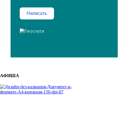
Написать
АФИША