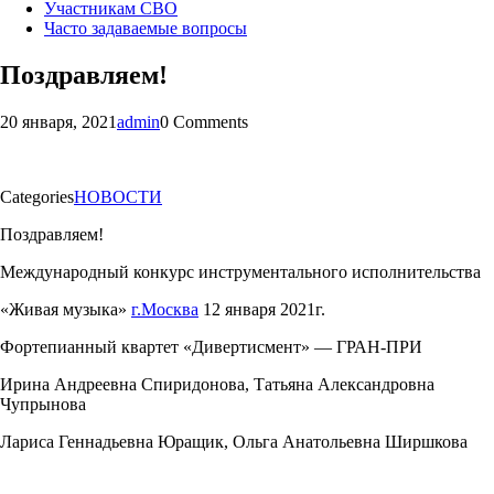
Участникам СВО
Часто задаваемые вопросы
Поздравляем!
20 января, 2021
admin
0 Comments
Categories
НОВОСТИ
Поздравляем!
Международный конкурс инструментального исполнительства
«Живая музыка»
г.Москва
12 января 2021г.
Фортепианный квартет «Дивертисмент» — ГРАН-ПРИ
Ирина Андреевна Спиридонова, Татьяна Александровна
Чупрынова
Лариса Геннадьевна Юращик, Ольга Анатольевна Ширшкова