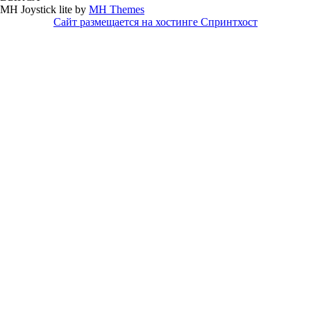
MH Joystick lite by
MH Themes
Сайт размещается на хостинге Спринтхост