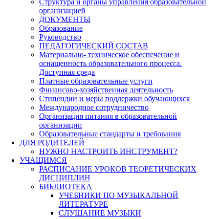
Структура и органы управления образовательной
организацией
ДОКУМЕНТЫ
Образование
Руководство
ПЕДАГОГИЧЕСКИЙ СОСТАВ
Материально- техническое обеспечение и
оснащенность образовательного процесса.
Доступная среда
Платные образовательные услуги
Финансово-хозяйственная деятельность
Стипендии и меры поддержки обучающихся
Международное сотрудничество
Организация питания в образовательной
организации
Образовательные стандарты и требования
ДЛЯ РОДИТЕЛЕЙ
НУЖНО НАСТРОИТЬ ИНСТРУМЕНТ?
УЧАЩИМСЯ
РАСПИСАНИЕ УРОКОВ ТЕОРЕТИЧЕСКИХ
ДИСЦИПЛИН
БИБЛИОТЕКА
УЧЕБНИКИ ПО МУЗЫКАЛЬНОЙ
ЛИТЕРАТУРЕ
СЛУШАНИЕ МУЗЫКИ