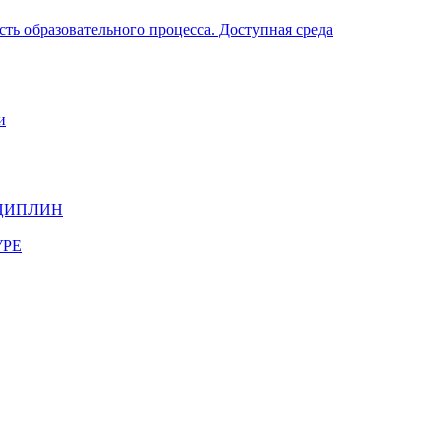
ть образовательного процесса. Доступная среда
и
ЦИПЛИН
УРЕ