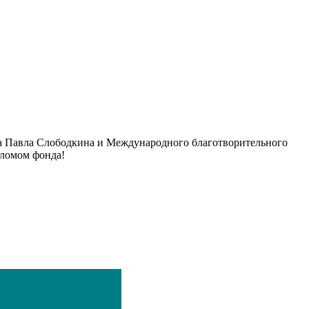
а Павла Слободкина и Международного благотворительного
ломом фонда!