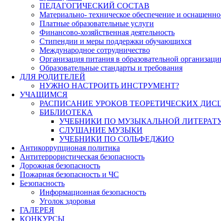
ПЕДАГОГИЧЕСКИЙ СОСТАВ
Материально- техническое обеспечение и оснащеннос
Платные образовательные услуги
Финансово-хозяйственная деятельность
Стипендии и меры поддержки обучающихся
Международное сотрудничество
Организация питания в образовательной организаци
Образовательные стандарты и требования
ДЛЯ РОДИТЕЛЕЙ
НУЖНО НАСТРОИТЬ ИНСТРУМЕНТ?
УЧАЩИМСЯ
РАСПИСАНИЕ УРОКОВ ТЕОРЕТИЧЕСКИХ ДИС
БИБЛИОТЕКА
УЧЕБНИКИ ПО МУЗЫКАЛЬНОЙ ЛИТЕРАТ
СЛУШАНИЕ МУЗЫКИ
УЧЕБНИКИ ПО СОЛЬФЕДЖИО
Антикоррупционая политика
Антитеррористическая безопасность
Дорожная безопасность
Пожарная безопасность и ЧС
Безопасность
Информационная безопасность
Уголок здоровья
ГАЛЕРЕЯ
КОНКУРСЫ