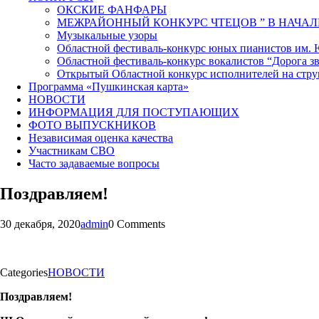
ОКСКИЕ ФАНФАРЫ
МЕЖРАЙОННЫЙ КОНКУРС ЧТЕЦОВ ” В НАЧАЛ
Музыкальные узоры
Областной фестиваль-конкурс юных пианистов им.
Областной фестиваль-конкурс вокалистов “Дорога зв
Открытый Областной конкурс исполнителей на стр
Программа «Пушкинская карта»
НОВОСТИ
ИНФОРМАЦИЯ ДЛЯ ПОСТУПАЮЩИХ
ФОТО ВЫПУСКНИКОВ
Независимая оценка качества
Участникам СВО
Часто задаваемые вопросы
Поздравляем!
30 декабря, 2020
admin
0 Comments
Categories
НОВОСТИ
Поздравляем!