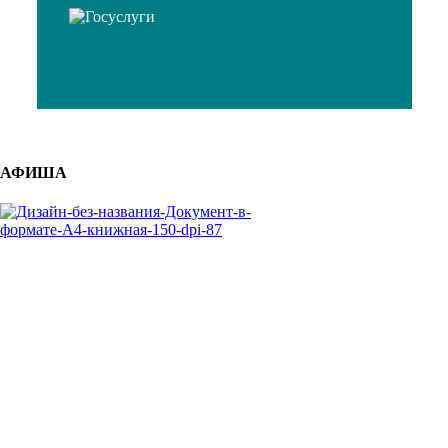
АФИША