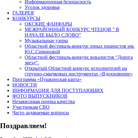
Информационная безопасность
Уголок здоровья
ГАЛЕРЕЯ
КОНКУРСЫ
ОКСКИЕ ФАНФАРЫ
МЕЖРАЙОННЫЙ КОНКУРС ЧТЕЦОВ ” В
НАЧАЛЕ БЫЛО СЛОВО”
Музыкальные узоры
Областной фестиваль-конкурс юных пианистов им.
Ю.С.Симоновой
Областной фестиваль-конкурс вокалистов “Дорога
звезд”.
Открытый Областной конкурс исполнителей на
струнно-смычковых инструментах «Вдохновение»
Программа «Пушкинская карта»
НОВОСТИ
ИНФОРМАЦИЯ ДЛЯ ПОСТУПАЮЩИХ
ФОТО ВЫПУСКНИКОВ
Независимая оценка качества
Участникам СВО
Часто задаваемые вопросы
Поздравляем!