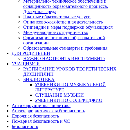
Материально- техническое обеспечение и
оснащенность образовательного процесса.
Доступная среда
Платные образовательные услуги
Финансово-хозяйственная деятельность
Стипендии и меры поддержки обучающихся
Международное сотрудничество
Организация питания в образовательной
организации
Образовательные стандарты и требования
ДЛЯ РОДИТЕЛЕЙ
НУЖНО НАСТРОИТЬ ИНСТРУМЕНТ?
УЧАЩИМСЯ
РАСПИСАНИЕ УРОКОВ ТЕОРЕТИЧЕСКИХ
ДИСЦИПЛИН
БИБЛИОТЕКА
УЧЕБНИКИ ПО МУЗЫКАЛЬНОЙ
ЛИТЕРАТУРЕ
СЛУШАНИЕ МУЗЫКИ
УЧЕБНИКИ ПО СОЛЬФЕДЖИО
Антикоррупционая политика
Антитеррористическая безопасность
Дорожная безопасность
Пожарная безопасность и ЧС
Безопасность