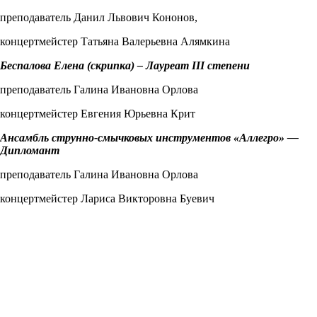
преподаватель Данил Львович Кононов,
концертмейстер Татьяна Валерьевна Алямкина
Беспалова Елена (скрипка) – Лауреат
III
степени
преподаватель Галина Ивановна Орлова
концертмейстер Евгения Юрьевна Крит
Ансамбль струнно-смычковых инструментов «Аллегро» —
Дипломант
преподаватель Галина Ивановна Орлова
концертмейстер Лариса Викторовна Буевич