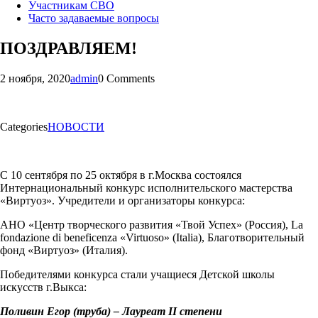
Участникам СВО
Часто задаваемые вопросы
ПОЗДРАВЛЯЕМ!
2 ноября, 2020
admin
0 Comments
Categories
НОВОСТИ
С 10 сентября по 25 октября в г.Москва состоялся
Интернациональный конкурс исполнительского мастерства
«Виртуоз». Учредители и организаторы конкурса:
АНО «Центр творческого развития «Твой Успех» (Россия), La
fondazione di beneficenza «Virtuoso» (Italia), Благотворительный
фонд «Виртуоз» (Италия).
Победителями конкурса стали учащиеся Детской школы
искусств г.Выкса:
Поливин Егор (труба) – Лауреат
II
степени