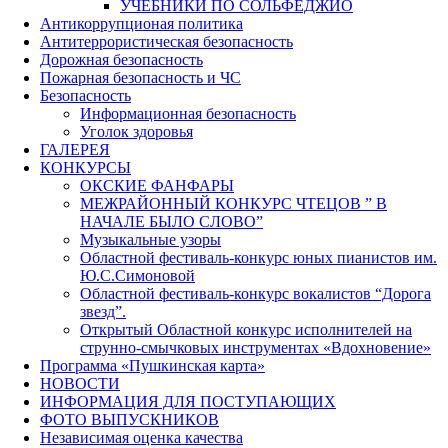
УЧЕБНИКИ ПО СОЛЬФЕДЖИО
Антикоррупционая политика
Антитеррористическая безопасность
Дорожная безопасность
Пожарная безопасность и ЧС
Безопасность
Информационная безопасность
Уголок здоровья
ГАЛЕРЕЯ
КОНКУРСЫ
ОКСКИЕ ФАНФАРЫ
МЕЖРАЙОННЫЙ КОНКУРС ЧТЕЦОВ ” В
НАЧАЛЕ БЫЛО СЛОВО”
Музыкальные узоры
Областной фестиваль-конкурс юных пианистов им.
Ю.С.Симоновой
Областной фестиваль-конкурс вокалистов “Дорога
звезд”.
Открытый Областной конкурс исполнителей на
струнно-смычковых инструментах «Вдохновение»
Программа «Пушкинская карта»
НОВОСТИ
ИНФОРМАЦИЯ ДЛЯ ПОСТУПАЮЩИХ
ФОТО ВЫПУСКНИКОВ
Независимая оценка качества