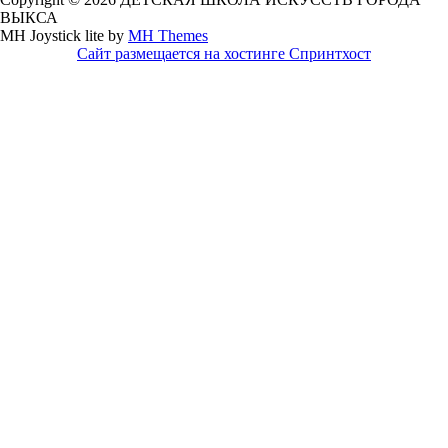
ВЫКСА
MH Joystick lite by
MH Themes
Сайт размещается на хостинге Спринтхост