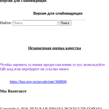
Версия для слабовидящих
Версия для слабовидящих
Найти:
Независимая оценка качества
Чтобы оценить условия предоставления услуг, используйте
QR-код или перейдите по ссылке ниже:
https://bus.gov.ru/qrcode/rate/368806
Мы Вконтакте
Copyright © 2026 ДЕТСКАЯ ШКОЛА ИСКУССТВ ГОРОДА