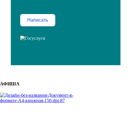
Написать
АФИША