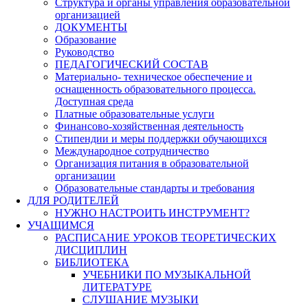
Структура и органы управления образовательной
организацией
ДОКУМЕНТЫ
Образование
Руководство
ПЕДАГОГИЧЕСКИЙ СОСТАВ
Материально- техническое обеспечение и
оснащенность образовательного процесса.
Доступная среда
Платные образовательные услуги
Финансово-хозяйственная деятельность
Стипендии и меры поддержки обучающихся
Международное сотрудничество
Организация питания в образовательной
организации
Образовательные стандарты и требования
ДЛЯ РОДИТЕЛЕЙ
НУЖНО НАСТРОИТЬ ИНСТРУМЕНТ?
УЧАЩИМСЯ
РАСПИСАНИЕ УРОКОВ ТЕОРЕТИЧЕСКИХ
ДИСЦИПЛИН
БИБЛИОТЕКА
УЧЕБНИКИ ПО МУЗЫКАЛЬНОЙ
ЛИТЕРАТУРЕ
СЛУШАНИЕ МУЗЫКИ