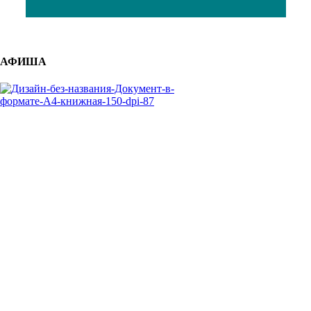
АФИША