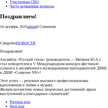
Участникам СВО
Часто задаваемые вопросы
Поздравляем!
16 октября, 2025
admin
0 Comments
Categories
НОВОСТИ
Поздравляем!
Ансамбль «Русский стиль» (руководитель — Матвеев Ю.А.)
стал победителем в V Международном конкурсе-фестивале
сольного и ансамблевого музицирования преподавателей ДМШ
и ДШИ «Созвучие NN»!
Этот успех — результат высокого профессионализма,
вдохновения и любви к музыке.
Желаем коллективу новых творческих достижений, ярких
выступлений и благодарных слушателей!
Previous post
Next post