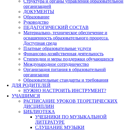
Структура и органы управления образовательной
организацией
ДОКУМЕНТЫ
Образование
Руководство
ПЕДАГОГИЧЕСКИЙ СОСТАВ
Материально- техническое обеспечение и
оснащенность образовательного процесса.
Доступная среда
Платные образовательные услуги
Финансово-хозяйственная деятельность
Стипендии и меры поддержки обучающихся
Международное сотрудничество
Организация питания в образовательной
организации
Образовательные стандарты и требования
ДЛЯ РОДИТЕЛЕЙ
НУЖНО НАСТРОИТЬ ИНСТРУМЕНТ?
УЧАЩИМСЯ
РАСПИСАНИЕ УРОКОВ ТЕОРЕТИЧЕСКИХ
ДИСЦИПЛИН
БИБЛИОТЕКА
УЧЕБНИКИ ПО МУЗЫКАЛЬНОЙ
ЛИТЕРАТУРЕ
СЛУШАНИЕ МУЗЫКИ