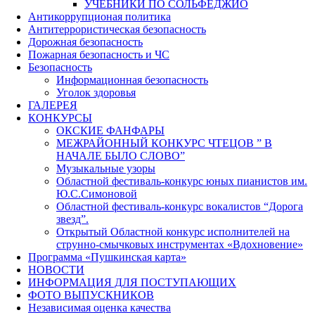
УЧЕБНИКИ ПО СОЛЬФЕДЖИО
Антикоррупционая политика
Антитеррористическая безопасность
Дорожная безопасность
Пожарная безопасность и ЧС
Безопасность
Информационная безопасность
Уголок здоровья
ГАЛЕРЕЯ
КОНКУРСЫ
ОКСКИЕ ФАНФАРЫ
МЕЖРАЙОННЫЙ КОНКУРС ЧТЕЦОВ ” В
НАЧАЛЕ БЫЛО СЛОВО”
Музыкальные узоры
Областной фестиваль-конкурс юных пианистов им.
Ю.С.Симоновой
Областной фестиваль-конкурс вокалистов “Дорога
звезд”.
Открытый Областной конкурс исполнителей на
струнно-смычковых инструментах «Вдохновение»
Программа «Пушкинская карта»
НОВОСТИ
ИНФОРМАЦИЯ ДЛЯ ПОСТУПАЮЩИХ
ФОТО ВЫПУСКНИКОВ
Независимая оценка качества