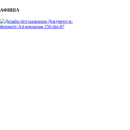
АФИША