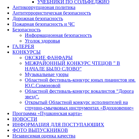
УЧЕБНИКИ ПО СОЛЬФЕДЖИО
Антикоррупционая политика
Антитеррористическая безопасность
Дорожная безопасность
Пожарная безопасность и ЧС
Безопасность
Информационная безопасность
Уголок здоровья
ГАЛЕРЕЯ
КОНКУРСЫ
ОКСКИЕ ФАНФАРЫ
МЕЖРАЙОННЫЙ КОНКУРС ЧТЕЦОВ ” В
НАЧАЛЕ БЫЛО СЛОВО”
Музыкальные узоры
Областной фестиваль-конкурс юных пианистов им.
Ю.С.Симоновой
Областной фестиваль-конкурс вокалистов “Дорога
звезд”.
Открытый Областной конкурс исполнителей на
струнно-смычковых инструментах «Вдохновение»
Программа «Пушкинская карта»
НОВОСТИ
ИНФОРМАЦИЯ ДЛЯ ПОСТУПАЮЩИХ
ФОТО ВЫПУСКНИКОВ
Независимая оценка качества