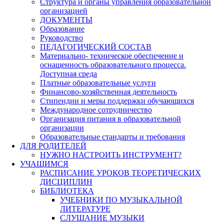
Структура и органы управления образовательной
организацией
ДОКУМЕНТЫ
Образование
Руководство
ПЕДАГОГИЧЕСКИЙ СОСТАВ
Материально- техническое обеспечение и
оснащенность образовательного процесса.
Доступная среда
Платные образовательные услуги
Финансово-хозяйственная деятельность
Стипендии и меры поддержки обучающихся
Международное сотрудничество
Организация питания в образовательной
организации
Образовательные стандарты и требования
ДЛЯ РОДИТЕЛЕЙ
НУЖНО НАСТРОИТЬ ИНСТРУМЕНТ?
УЧАЩИМСЯ
РАСПИСАНИЕ УРОКОВ ТЕОРЕТИЧЕСКИХ
ДИСЦИПЛИН
БИБЛИОТЕКА
УЧЕБНИКИ ПО МУЗЫКАЛЬНОЙ
ЛИТЕРАТУРЕ
СЛУШАНИЕ МУЗЫКИ