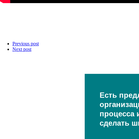
Previous post
Next post
Есть пред
организац
процесса и
сделать ш