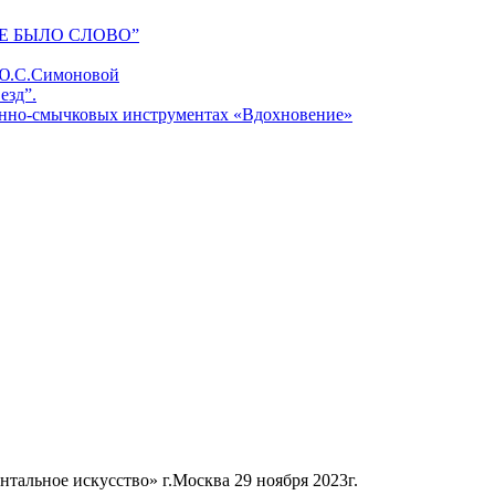
Е БЫЛО СЛОВО”
 Ю.С.Симоновой
езд”.
унно-смычковых инструментах «Вдохновение»
альное искусство» г.Москва 29 ноября 2023г.