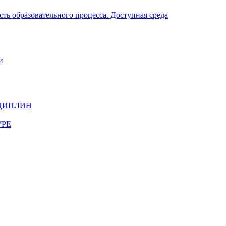
ть образовательного процесса. Доступная среда
и
ЦИПЛИН
УРЕ