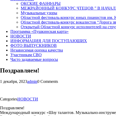
ОКСКИЕ ФАНФАРЫ
МЕЖРАЙОННЫЙ КОНКУРС ЧТЕЦОВ ” В НАЧАЛ
Музыкальные узоры
Областной фестиваль-конкурс юных пианистов им.
Областной фестиваль-конкурс вокалистов “Дорога зв
Открытый Областной конкурс исполнителей на стр
Программа «Пушкинская карта»
НОВОСТИ
ИНФОРМАЦИЯ ДЛЯ ПОСТУПАЮЩИХ
ФОТО ВЫПУСКНИКОВ
Независимая оценка качества
Участникам СВО
Часто задаваемые вопросы
Поздравляем!
1 декабря, 2023
admin
0 Comments
Categories
НОВОСТИ
Поздравляем!
Международный конкурс «Шоу талантов. Музыкально-инструмент