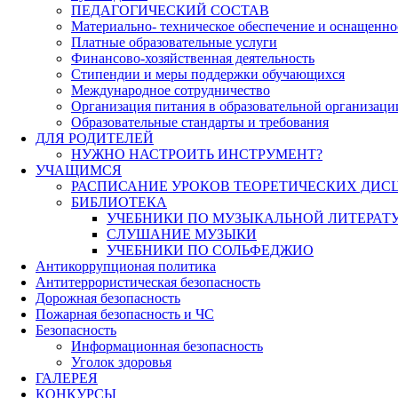
ПЕДАГОГИЧЕСКИЙ СОСТАВ
Материально- техническое обеспечение и оснащеннос
Платные образовательные услуги
Финансово-хозяйственная деятельность
Стипендии и меры поддержки обучающихся
Международное сотрудничество
Организация питания в образовательной организаци
Образовательные стандарты и требования
ДЛЯ РОДИТЕЛЕЙ
НУЖНО НАСТРОИТЬ ИНСТРУМЕНТ?
УЧАЩИМСЯ
РАСПИСАНИЕ УРОКОВ ТЕОРЕТИЧЕСКИХ ДИС
БИБЛИОТЕКА
УЧЕБНИКИ ПО МУЗЫКАЛЬНОЙ ЛИТЕРАТ
СЛУШАНИЕ МУЗЫКИ
УЧЕБНИКИ ПО СОЛЬФЕДЖИО
Антикоррупционая политика
Антитеррористическая безопасность
Дорожная безопасность
Пожарная безопасность и ЧС
Безопасность
Информационная безопасность
Уголок здоровья
ГАЛЕРЕЯ
КОНКУРСЫ