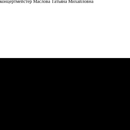
концертмейстер Маслова Татьяна Михайловна