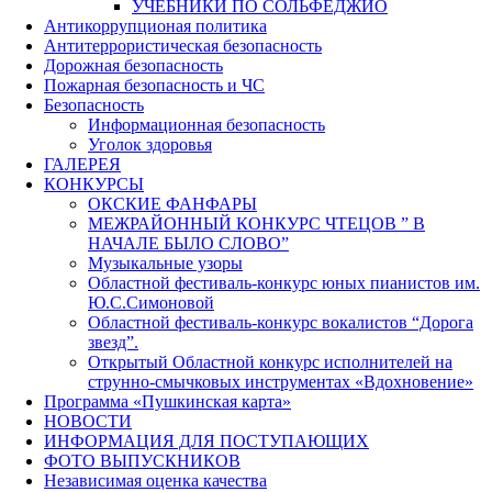
УЧЕБНИКИ ПО СОЛЬФЕДЖИО
Антикоррупционая политика
Антитеррористическая безопасность
Дорожная безопасность
Пожарная безопасность и ЧС
Безопасность
Информационная безопасность
Уголок здоровья
ГАЛЕРЕЯ
КОНКУРСЫ
ОКСКИЕ ФАНФАРЫ
МЕЖРАЙОННЫЙ КОНКУРС ЧТЕЦОВ ” В
НАЧАЛЕ БЫЛО СЛОВО”
Музыкальные узоры
Областной фестиваль-конкурс юных пианистов им.
Ю.С.Симоновой
Областной фестиваль-конкурс вокалистов “Дорога
звезд”.
Открытый Областной конкурс исполнителей на
струнно-смычковых инструментах «Вдохновение»
Программа «Пушкинская карта»
НОВОСТИ
ИНФОРМАЦИЯ ДЛЯ ПОСТУПАЮЩИХ
ФОТО ВЫПУСКНИКОВ
Независимая оценка качества