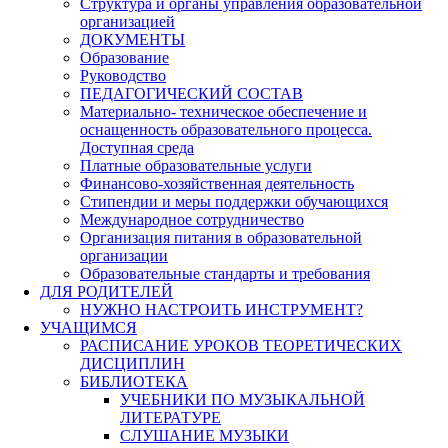
Структура и органы управления образовательной
организацией
ДОКУМЕНТЫ
Образование
Руководство
ПЕДАГОГИЧЕСКИЙ СОСТАВ
Материально- техническое обеспечение и
оснащенность образовательного процесса.
Доступная среда
Платные образовательные услуги
Финансово-хозяйственная деятельность
Стипендии и меры поддержки обучающихся
Международное сотрудничество
Организация питания в образовательной
организации
Образовательные стандарты и требования
ДЛЯ РОДИТЕЛЕЙ
НУЖНО НАСТРОИТЬ ИНСТРУМЕНТ?
УЧАЩИМСЯ
РАСПИСАНИЕ УРОКОВ ТЕОРЕТИЧЕСКИХ
ДИСЦИПЛИН
БИБЛИОТЕКА
УЧЕБНИКИ ПО МУЗЫКАЛЬНОЙ
ЛИТЕРАТУРЕ
СЛУШАНИЕ МУЗЫКИ