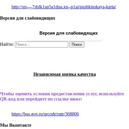
http://xn----7sbfk1ap5a1dua.xn--p1ai/pushkinskaya-karta/
Версия для слабовидящих
Версия для слабовидящих
Найти:
Независимая оценка качества
Чтобы оценить условия предоставления услуг, используйте
QR-код или перейдите по ссылке ниже:
https://bus.gov.ru/qrcode/rate/368806
Мы Вконтакте