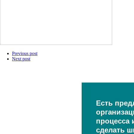
Previous post
Next post
Есть пред
организац
процесса и
сделать ш