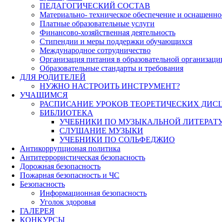
ПЕДАГОГИЧЕСКИЙ СОСТАВ
Материально- техническое обеспечение и оснащеннос
Платные образовательные услуги
Финансово-хозяйственная деятельность
Стипендии и меры поддержки обучающихся
Международное сотрудничество
Организация питания в образовательной организаци
Образовательные стандарты и требования
ДЛЯ РОДИТЕЛЕЙ
НУЖНО НАСТРОИТЬ ИНСТРУМЕНТ?
УЧАЩИМСЯ
РАСПИСАНИЕ УРОКОВ ТЕОРЕТИЧЕСКИХ ДИС
БИБЛИОТЕКА
УЧЕБНИКИ ПО МУЗЫКАЛЬНОЙ ЛИТЕРАТ
СЛУШАНИЕ МУЗЫКИ
УЧЕБНИКИ ПО СОЛЬФЕДЖИО
Антикоррупционая политика
Антитеррористическая безопасность
Дорожная безопасность
Пожарная безопасность и ЧС
Безопасность
Информационная безопасность
Уголок здоровья
ГАЛЕРЕЯ
КОНКУРСЫ