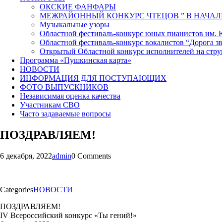
ОКСКИЕ ФАНФАРЫ
МЕЖРАЙОННЫЙ КОНКУРС ЧТЕЦОВ ” В НАЧАЛ
Музыкальные узоры
Областной фестиваль-конкурс юных пианистов им.
Областной фестиваль-конкурс вокалистов “Дорога зв
Открытый Областной конкурс исполнителей на стр
Программа «Пушкинская карта»
НОВОСТИ
ИНФОРМАЦИЯ ДЛЯ ПОСТУПАЮЩИХ
ФОТО ВЫПУСКНИКОВ
Независимая оценка качества
Участникам СВО
Часто задаваемые вопросы
ПОЗДРАВЛЯЕМ!
6 декабря, 2022
admin
0 Comments
Categories
НОВОСТИ
ПОЗДРАВЛЯЕМ!
IV Всероссийский конкурс «Ты гений!»