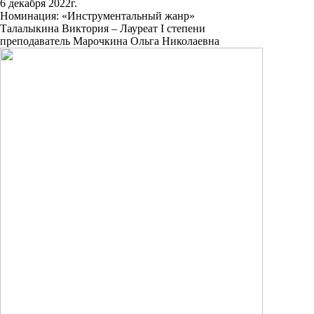
6 декабря 2022г.
Номинация: «Инструментальный жанр»
Талалыкина Виктория – Лауреат I степени
преподаватель Марочкина Ольга Николаевна