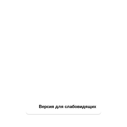
Версия для слабовидящих