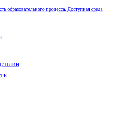
ть образовательного процесса. Доступная среда
и
ЦИПЛИН
УРЕ