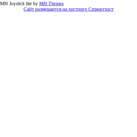
MH Joystick lite by
MH Themes
Сайт размещается на хостинге Спринтхост