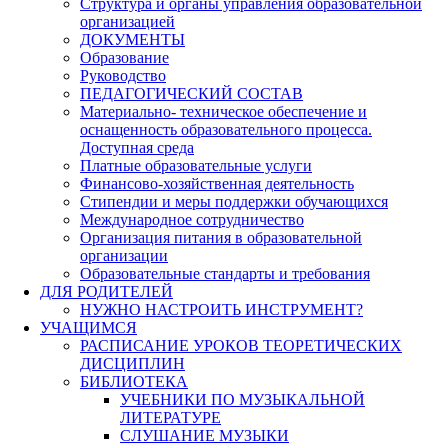
Структура и органы управления образовательной
организацией
ДОКУМЕНТЫ
Образование
Руководство
ПЕДАГОГИЧЕСКИЙ СОСТАВ
Материально- техническое обеспечение и
оснащенность образовательного процесса.
Доступная среда
Платные образовательные услуги
Финансово-хозяйственная деятельность
Стипендии и меры поддержки обучающихся
Международное сотрудничество
Организация питания в образовательной
организации
Образовательные стандарты и требования
ДЛЯ РОДИТЕЛЕЙ
НУЖНО НАСТРОИТЬ ИНСТРУМЕНТ?
УЧАЩИМСЯ
РАСПИСАНИЕ УРОКОВ ТЕОРЕТИЧЕСКИХ
ДИСЦИПЛИН
БИБЛИОТЕКА
УЧЕБНИКИ ПО МУЗЫКАЛЬНОЙ
ЛИТЕРАТУРЕ
СЛУШАНИЕ МУЗЫКИ