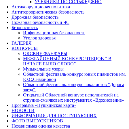
УЧЕБНИКИ ПО СОЛЬФЕДЖИО
Антикоррупционая политика
Антитеррористическая безопасность
Дорожная безопасность
Пожарная безопасность и ЧС
Безопасность
Информационная безопасность
Уголок здоровья
ГАЛЕРЕЯ
КОНКУРСЫ
ОКСКИЕ ФАНФАРЫ
МЕЖРАЙОННЫЙ КОНКУРС ЧТЕЦОВ ” В
НАЧАЛЕ БЫЛО СЛОВО”
Музыкальные узоры
Областной фестиваль-конкурс юных пианистов им.
Ю.С.Симоновой
Областной фестиваль-конкурс вокалистов “Дорога
звезд”.
Открытый Областной конкурс исполнителей на
струнно-смычковых инструментах «Вдохновение»
Программа «Пушкинская карта»
НОВОСТИ
ИНФОРМАЦИЯ ДЛЯ ПОСТУПАЮЩИХ
ФОТО ВЫПУСКНИКОВ
Независимая оценка качества