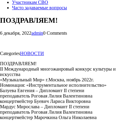
Участникам СВО
Часто задаваемые вопросы
ПОЗДРАВЛЯЕМ!
6 декабря, 2022
admin
0 Comments
Categories
НОВОСТИ
ПОЗДРАВЛЯЕМ!
II Международный многожанровый конкурс культуры и
искусства
«Музыкальный Мир» г.Москва, ноябрь 2022г.
Номинация: «Инструментальное исполнительство»
Балуева Евгения – Дипломант II степени
преподаватель Роговая Лилия Валентиновна
концертмейстер Буевич Лариса Викторовна
Мардус Мирослава – Дипломант II степени
преподаватель Роговая Лилия Валентиновна
концертмейстер Марочкина Ольга Николаевна