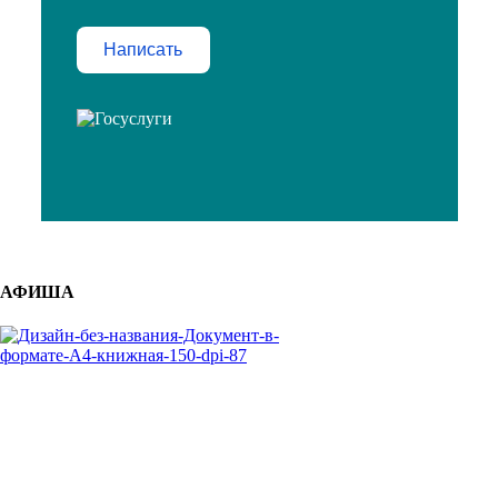
Написать
АФИША