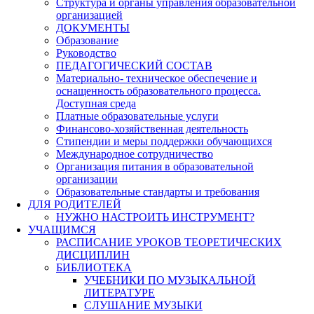
Структура и органы управления образовательной
организацией
ДОКУМЕНТЫ
Образование
Руководство
ПЕДАГОГИЧЕСКИЙ СОСТАВ
Материально- техническое обеспечение и
оснащенность образовательного процесса.
Доступная среда
Платные образовательные услуги
Финансово-хозяйственная деятельность
Стипендии и меры поддержки обучающихся
Международное сотрудничество
Организация питания в образовательной
организации
Образовательные стандарты и требования
ДЛЯ РОДИТЕЛЕЙ
НУЖНО НАСТРОИТЬ ИНСТРУМЕНТ?
УЧАЩИМСЯ
РАСПИСАНИЕ УРОКОВ ТЕОРЕТИЧЕСКИХ
ДИСЦИПЛИН
БИБЛИОТЕКА
УЧЕБНИКИ ПО МУЗЫКАЛЬНОЙ
ЛИТЕРАТУРЕ
СЛУШАНИЕ МУЗЫКИ