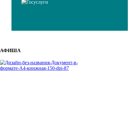
АФИША