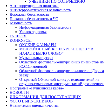
УЧЕБНИКИ ПО СОЛЬФЕДЖИО
Антикоррупционая политика
Антитеррористическая безопасность
Дорожная безопасность
Пожарная безопасность и ЧС
Безопасность
Информационная безопасность
Уголок здоровья
ГАЛЕРЕЯ
КОНКУРСЫ
ОКСКИЕ ФАНФАРЫ
МЕЖРАЙОННЫЙ КОНКУРС ЧТЕЦОВ ” В
НАЧАЛЕ БЫЛО СЛОВО”
Музыкальные узоры
Областной фестиваль-конкурс юных пианистов им.
Ю.С.Симоновой
Областной фестиваль-конкурс вокалистов “Дорога
звезд”.
Открытый Областной конкурс исполнителей на
струнно-смычковых инструментах «Вдохновение»
Программа «Пушкинская карта»
НОВОСТИ
ИНФОРМАЦИЯ ДЛЯ ПОСТУПАЮЩИХ
ФОТО ВЫПУСКНИКОВ
Независимая оценка качества