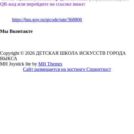
QR-код или перейдите по ссылке ниже:
https://bus.gov.ru/qrcode/rate/368806
Мы Вконтакте
Copyright © 2026 ДЕТСКАЯ ШКОЛА ИСКУССТВ ГОРОДА
ВЫКСА
MH Joystick lite by
MH Themes
Сайт размещается на хостинге Спринтхост