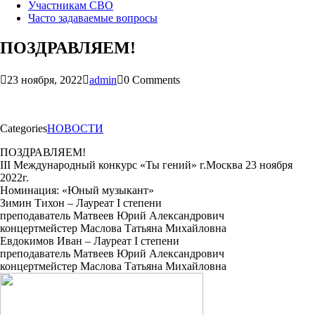
Участникам СВО
Часто задаваемые вопросы
ПОЗДРАВЛЯЕМ!
23 ноября, 2022
admin
0 Comments
Categories
НОВОСТИ
ПОЗДРАВЛЯЕМ!
III Международный конкурс «Ты гений» г.Москва 23 ноября
2022г.
Номинация: «Юный музыкант»
Зимин Тихон – Лауреат I степени
преподаватель Матвеев Юрий Александрович
концертмейстер Маслова Татьяна Михайловна
Евдокимов Иван – Лауреат I степени
преподаватель Матвеев Юрий Александрович
концертмейстер Маслова Татьяна Михайловна