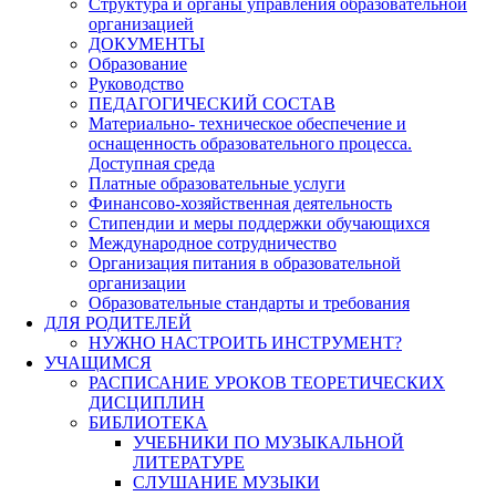
Структура и органы управления образовательной
организацией
ДОКУМЕНТЫ
Образование
Руководство
ПЕДАГОГИЧЕСКИЙ СОСТАВ
Материально- техническое обеспечение и
оснащенность образовательного процесса.
Доступная среда
Платные образовательные услуги
Финансово-хозяйственная деятельность
Стипендии и меры поддержки обучающихся
Международное сотрудничество
Организация питания в образовательной
организации
Образовательные стандарты и требования
ДЛЯ РОДИТЕЛЕЙ
НУЖНО НАСТРОИТЬ ИНСТРУМЕНТ?
УЧАЩИМСЯ
РАСПИСАНИЕ УРОКОВ ТЕОРЕТИЧЕСКИХ
ДИСЦИПЛИН
БИБЛИОТЕКА
УЧЕБНИКИ ПО МУЗЫКАЛЬНОЙ
ЛИТЕРАТУРЕ
СЛУШАНИЕ МУЗЫКИ