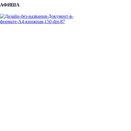
АФИША