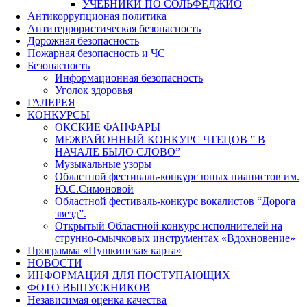
УЧЕБНИКИ ПО СОЛЬФЕДЖИО
Антикоррупционая политика
Антитеррористическая безопасность
Дорожная безопасность
Пожарная безопасность и ЧС
Безопасность
Информационная безопасность
Уголок здоровья
ГАЛЕРЕЯ
КОНКУРСЫ
ОКСКИЕ ФАНФАРЫ
МЕЖРАЙОННЫЙ КОНКУРС ЧТЕЦОВ ” В
НАЧАЛЕ БЫЛО СЛОВО”
Музыкальные узоры
Областной фестиваль-конкурс юных пианистов им.
Ю.С.Симоновой
Областной фестиваль-конкурс вокалистов “Дорога
звезд”.
Открытый Областной конкурс исполнителей на
струнно-смычковых инструментах «Вдохновение»
Программа «Пушкинская карта»
НОВОСТИ
ИНФОРМАЦИЯ ДЛЯ ПОСТУПАЮЩИХ
ФОТО ВЫПУСКНИКОВ
Независимая оценка качества