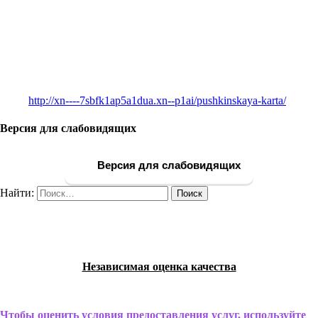
http://xn----7sbfk1ap5a1dua.xn--p1ai/pushkinskaya-karta/
Версия для слабовидящих
Версия для слабовидящих
Найти:
Независимая оценка качества
Чтобы оценить условия предоставления услуг, используйте