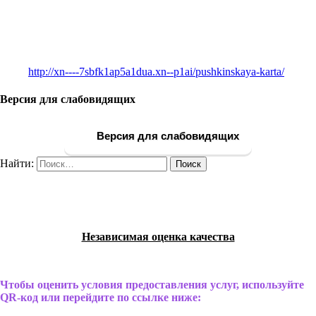
http://xn----7sbfk1ap5a1dua.xn--p1ai/pushkinskaya-karta/
Версия для слабовидящих
Версия для слабовидящих
Найти:
Независимая оценка качества
Чтобы оценить условия предоставления услуг, используйте
QR-код или перейдите по ссылке ниже: