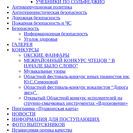
УЧЕБНИКИ ПО СОЛЬФЕДЖИО
Антикоррупционая политика
Антитеррористическая безопасность
Дорожная безопасность
Пожарная безопасность и ЧС
Безопасность
Информационная безопасность
Уголок здоровья
ГАЛЕРЕЯ
КОНКУРСЫ
ОКСКИЕ ФАНФАРЫ
МЕЖРАЙОННЫЙ КОНКУРС ЧТЕЦОВ ” В
НАЧАЛЕ БЫЛО СЛОВО”
Музыкальные узоры
Областной фестиваль-конкурс юных пианистов им.
Ю.С.Симоновой
Областной фестиваль-конкурс вокалистов “Дорога
звезд”.
Открытый Областной конкурс исполнителей на
струнно-смычковых инструментах «Вдохновение»
Программа «Пушкинская карта»
НОВОСТИ
ИНФОРМАЦИЯ ДЛЯ ПОСТУПАЮЩИХ
ФОТО ВЫПУСКНИКОВ
Независимая оценка качества