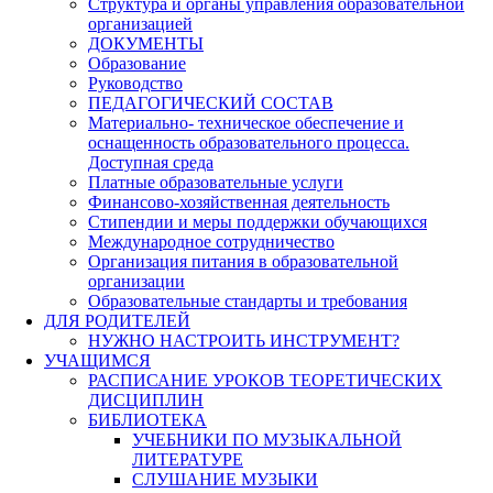
Структура и органы управления образовательной
организацией
ДОКУМЕНТЫ
Образование
Руководство
ПЕДАГОГИЧЕСКИЙ СОСТАВ
Материально- техническое обеспечение и
оснащенность образовательного процесса.
Доступная среда
Платные образовательные услуги
Финансово-хозяйственная деятельность
Стипендии и меры поддержки обучающихся
Международное сотрудничество
Организация питания в образовательной
организации
Образовательные стандарты и требования
ДЛЯ РОДИТЕЛЕЙ
НУЖНО НАСТРОИТЬ ИНСТРУМЕНТ?
УЧАЩИМСЯ
РАСПИСАНИЕ УРОКОВ ТЕОРЕТИЧЕСКИХ
ДИСЦИПЛИН
БИБЛИОТЕКА
УЧЕБНИКИ ПО МУЗЫКАЛЬНОЙ
ЛИТЕРАТУРЕ
СЛУШАНИЕ МУЗЫКИ