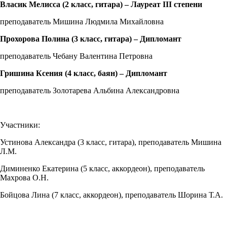
Власик
Мелисса (2 класс, гитара) – Лауреат
III
степени
преподаватель Мишина Людмила Михайловна
Прохорова Полина (3 класс, гитара) – Дипломант
преподаватель Чебану Валентина Петровна
Гришина Ксения (4 класс, баян)
– Дипломант
преподаватель Золотарева Альбина Александровна
Участники:
Устинова Александра (3 класс, гитара), преподаватель Мишина
Л.М.
Диминенко Екатерина (5 класс, аккордеон), преподаватель
Махрова О.Н.
Бойцова Лина (7 класс, аккордеон), преподаватель Шорина Т.А.