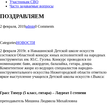
Участникам СВО
Часто задаваемые вопросы
ПОЗДРАВЛЯЕМ
2 февраля, 2019
admin
0 Comments
Categories
НОВОСТИ
2 февраля 2019г. в Навашинской Детской школе искусств
состоялся Областной конкурс юных исполнителей на народных
инструментах им. Ю.С. Гусева. Конкурс проводился по
номинациям: баян, аккордеон, балалайка, гитара, домра.
Компетентное жюри из ведущих специалистов народно-
инструментального искусства Нижегородской области отметило
яркое выступление учащихся Детской школы искусств г.Выкса:
Грасс
Тимур (5 класс, гитара) – Лауреат
I
степени
преподаватель Мишина Людмила Михайловна