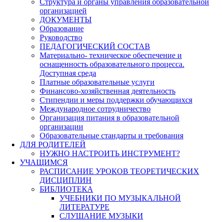
Структура и органы управления образовательной
организацией
ДОКУМЕНТЫ
Образование
Руководство
ПЕДАГОГИЧЕСКИЙ СОСТАВ
Материально- техническое обеспечение и
оснащенность образовательного процесса.
Доступная среда
Платные образовательные услуги
Финансово-хозяйственная деятельность
Стипендии и меры поддержки обучающихся
Международное сотрудничество
Организация питания в образовательной
организации
Образовательные стандарты и требования
ДЛЯ РОДИТЕЛЕЙ
НУЖНО НАСТРОИТЬ ИНСТРУМЕНТ?
УЧАЩИМСЯ
РАСПИСАНИЕ УРОКОВ ТЕОРЕТИЧЕСКИХ
ДИСЦИПЛИН
БИБЛИОТЕКА
УЧЕБНИКИ ПО МУЗЫКАЛЬНОЙ
ЛИТЕРАТУРЕ
СЛУШАНИЕ МУЗЫКИ