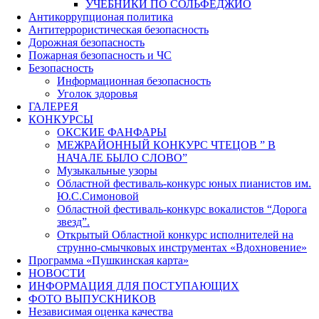
УЧЕБНИКИ ПО СОЛЬФЕДЖИО
Антикоррупционая политика
Антитеррористическая безопасность
Дорожная безопасность
Пожарная безопасность и ЧС
Безопасность
Информационная безопасность
Уголок здоровья
ГАЛЕРЕЯ
КОНКУРСЫ
ОКСКИЕ ФАНФАРЫ
МЕЖРАЙОННЫЙ КОНКУРС ЧТЕЦОВ ” В
НАЧАЛЕ БЫЛО СЛОВО”
Музыкальные узоры
Областной фестиваль-конкурс юных пианистов им.
Ю.С.Симоновой
Областной фестиваль-конкурс вокалистов “Дорога
звезд”.
Открытый Областной конкурс исполнителей на
струнно-смычковых инструментах «Вдохновение»
Программа «Пушкинская карта»
НОВОСТИ
ИНФОРМАЦИЯ ДЛЯ ПОСТУПАЮЩИХ
ФОТО ВЫПУСКНИКОВ
Независимая оценка качества