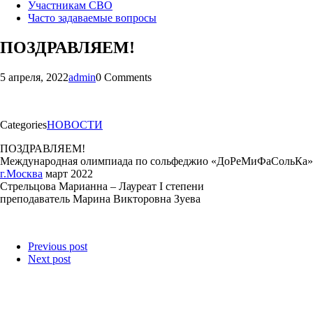
Участникам СВО
Часто задаваемые вопросы
ПОЗДРАВЛЯЕМ!
5 апреля, 2022
admin
0 Comments
Categories
НОВОСТИ
ПОЗДРАВЛЯЕМ!
Международная олимпиада по сольфеджио «ДоРеМиФаСольКа»
г.Москва
март 2022
Стрельцова Марианна – Лауреат I степени
преподаватель Марина Викторовна Зуева
Previous post
Next post