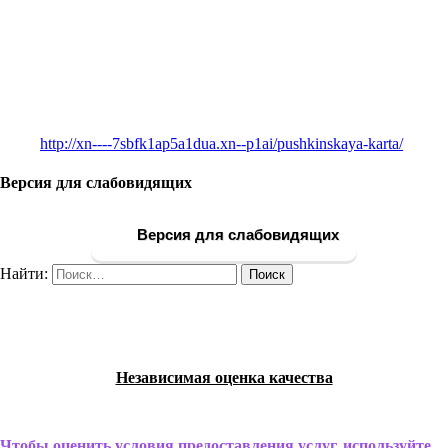
http://xn----7sbfk1ap5a1dua.xn--p1ai/pushkinskaya-karta/
Версия для слабовидящих
Версия для слабовидящих
Найти:
Независимая оценка качества
Чтобы оценить условия предоставления услуг, используйте