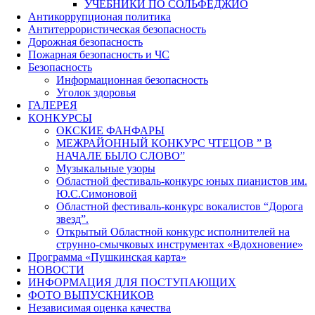
УЧЕБНИКИ ПО СОЛЬФЕДЖИО
Антикоррупционая политика
Антитеррористическая безопасность
Дорожная безопасность
Пожарная безопасность и ЧС
Безопасность
Информационная безопасность
Уголок здоровья
ГАЛЕРЕЯ
КОНКУРСЫ
ОКСКИЕ ФАНФАРЫ
МЕЖРАЙОННЫЙ КОНКУРС ЧТЕЦОВ ” В
НАЧАЛЕ БЫЛО СЛОВО”
Музыкальные узоры
Областной фестиваль-конкурс юных пианистов им.
Ю.С.Симоновой
Областной фестиваль-конкурс вокалистов “Дорога
звезд”.
Открытый Областной конкурс исполнителей на
струнно-смычковых инструментах «Вдохновение»
Программа «Пушкинская карта»
НОВОСТИ
ИНФОРМАЦИЯ ДЛЯ ПОСТУПАЮЩИХ
ФОТО ВЫПУСКНИКОВ
Независимая оценка качества