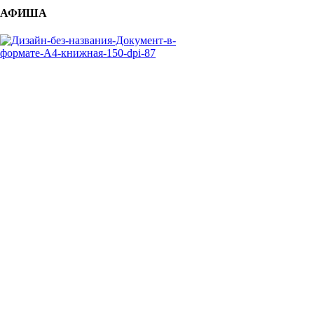
АФИША