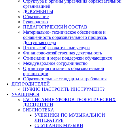
Структура и органы управления образовательной
организацией
ДОКУМЕНТЫ
Образование
Руководство
ПЕДАГОГИЧЕСКИЙ СОСТАВ
Материально- техническое обеспечение и
оснащенность образовательного процесса.
Доступная среда
Платные образовательные услуги
Финансово-хозяйственная деятельность
Стипендии и меры поддержки обучающихся
Международное сотрудничество
Организация питания в образовательной
организации
Образовательные стандарты и требования
ДЛЯ РОДИТЕЛЕЙ
НУЖНО НАСТРОИТЬ ИНСТРУМЕНТ?
УЧАЩИМСЯ
РАСПИСАНИЕ УРОКОВ ТЕОРЕТИЧЕСКИХ
ДИСЦИПЛИН
БИБЛИОТЕКА
УЧЕБНИКИ ПО МУЗЫКАЛЬНОЙ
ЛИТЕРАТУРЕ
СЛУШАНИЕ МУЗЫКИ