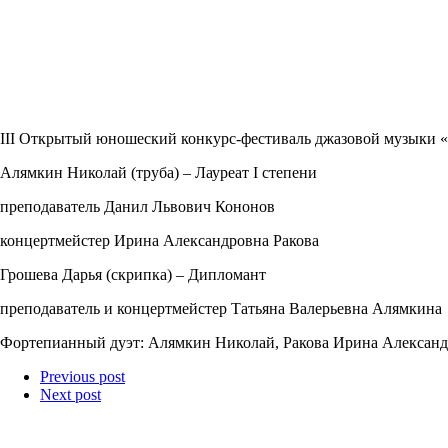
III Открытый юношеский конкурс-фестиваль джазовой музыки «
Алямкин Николай (труба) – Лауреат I степени
преподаватель Данил Львович Кононов
концертмейстер Ирина Александровна Ракова
Грошева Дарья (скрипка) – Дипломант
преподаватель и концертмейстер Татьяна Валерьевна Алямкина
Фортепианный дуэт: Алямкин Николай, Ракова Ирина Алексан
Previous post
Next post