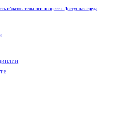
ть образовательного процесса. Доступная среда
и
ЦИПЛИН
УРЕ