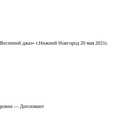
Весенний джаз» г.Нижний Новгород 20 мая 2021г.
дровна — Дипломант