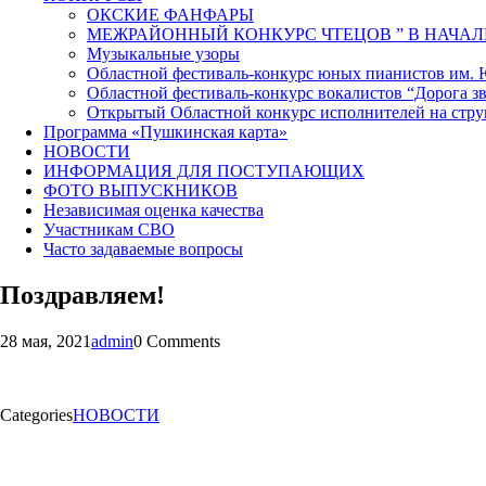
ОКСКИЕ ФАНФАРЫ
МЕЖРАЙОННЫЙ КОНКУРС ЧТЕЦОВ ” В НАЧАЛ
Музыкальные узоры
Областной фестиваль-конкурс юных пианистов им.
Областной фестиваль-конкурс вокалистов “Дорога зв
Открытый Областной конкурс исполнителей на стр
Программа «Пушкинская карта»
НОВОСТИ
ИНФОРМАЦИЯ ДЛЯ ПОСТУПАЮЩИХ
ФОТО ВЫПУСКНИКОВ
Независимая оценка качества
Участникам СВО
Часто задаваемые вопросы
Поздравляем!
28 мая, 2021
admin
0 Comments
Categories
НОВОСТИ