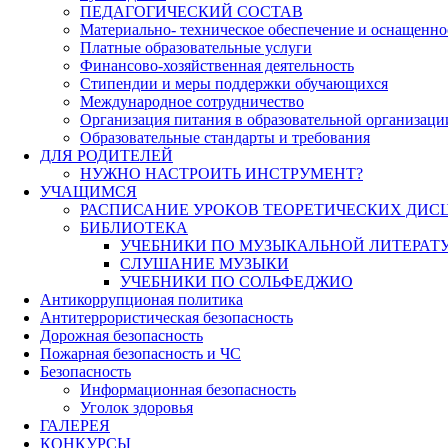
ПЕДАГОГИЧЕСКИЙ СОСТАВ
Материально- техническое обеспечение и оснащеннос
Платные образовательные услуги
Финансово-хозяйственная деятельность
Стипендии и меры поддержки обучающихся
Международное сотрудничество
Организация питания в образовательной организаци
Образовательные стандарты и требования
ДЛЯ РОДИТЕЛЕЙ
НУЖНО НАСТРОИТЬ ИНСТРУМЕНТ?
УЧАЩИМСЯ
РАСПИСАНИЕ УРОКОВ ТЕОРЕТИЧЕСКИХ ДИС
БИБЛИОТЕКА
УЧЕБНИКИ ПО МУЗЫКАЛЬНОЙ ЛИТЕРАТ
СЛУШАНИЕ МУЗЫКИ
УЧЕБНИКИ ПО СОЛЬФЕДЖИО
Антикоррупционая политика
Антитеррористическая безопасность
Дорожная безопасность
Пожарная безопасность и ЧС
Безопасность
Информационная безопасность
Уголок здоровья
ГАЛЕРЕЯ
КОНКУРСЫ