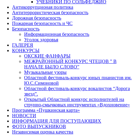
УЧЕБНИКИ ПО СОЛЬФЕДЖИО
Антикоррупционая политика
Антитеррористическая безопасность
Дорожная безопасность
Пожарная безопасность и ЧС
Безопасность
Информационная безопасность
Уголок здоровья
ГАЛЕРЕЯ
КОНКУРСЫ
ОКСКИЕ ФАНФАРЫ
МЕЖРАЙОННЫЙ КОНКУРС ЧТЕЦОВ ” В
НАЧАЛЕ БЫЛО СЛОВО”
Музыкальные узоры
Областной фестиваль-конкурс юных пианистов им.
Ю.С.Симоновой
Областной фестиваль-конкурс вокалистов “Дорога
звезд”.
Открытый Областной конкурс исполнителей на
струнно-смычковых инструментах «Вдохновение»
Программа «Пушкинская карта»
НОВОСТИ
ИНФОРМАЦИЯ ДЛЯ ПОСТУПАЮЩИХ
ФОТО ВЫПУСКНИКОВ
Независимая оценка качества