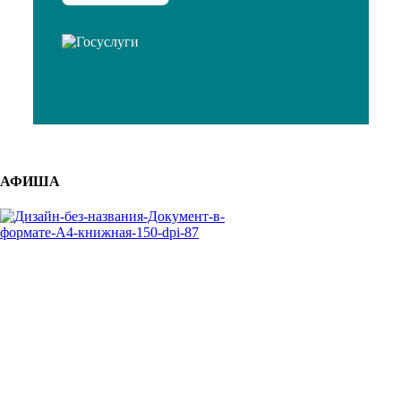
АФИША