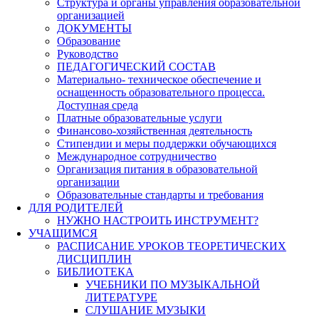
Структура и органы управления образовательной
организацией
ДОКУМЕНТЫ
Образование
Руководство
ПЕДАГОГИЧЕСКИЙ СОСТАВ
Материально- техническое обеспечение и
оснащенность образовательного процесса.
Доступная среда
Платные образовательные услуги
Финансово-хозяйственная деятельность
Стипендии и меры поддержки обучающихся
Международное сотрудничество
Организация питания в образовательной
организации
Образовательные стандарты и требования
ДЛЯ РОДИТЕЛЕЙ
НУЖНО НАСТРОИТЬ ИНСТРУМЕНТ?
УЧАЩИМСЯ
РАСПИСАНИЕ УРОКОВ ТЕОРЕТИЧЕСКИХ
ДИСЦИПЛИН
БИБЛИОТЕКА
УЧЕБНИКИ ПО МУЗЫКАЛЬНОЙ
ЛИТЕРАТУРЕ
СЛУШАНИЕ МУЗЫКИ