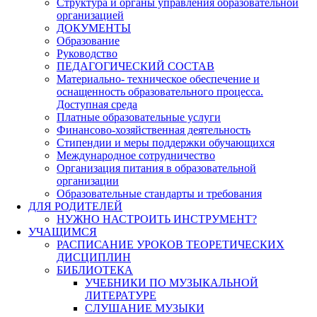
Структура и органы управления образовательной
организацией
ДОКУМЕНТЫ
Образование
Руководство
ПЕДАГОГИЧЕСКИЙ СОСТАВ
Материально- техническое обеспечение и
оснащенность образовательного процесса.
Доступная среда
Платные образовательные услуги
Финансово-хозяйственная деятельность
Стипендии и меры поддержки обучающихся
Международное сотрудничество
Организация питания в образовательной
организации
Образовательные стандарты и требования
ДЛЯ РОДИТЕЛЕЙ
НУЖНО НАСТРОИТЬ ИНСТРУМЕНТ?
УЧАЩИМСЯ
РАСПИСАНИЕ УРОКОВ ТЕОРЕТИЧЕСКИХ
ДИСЦИПЛИН
БИБЛИОТЕКА
УЧЕБНИКИ ПО МУЗЫКАЛЬНОЙ
ЛИТЕРАТУРЕ
СЛУШАНИЕ МУЗЫКИ