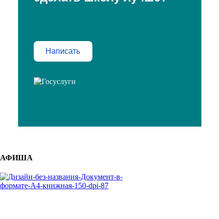
Написать
АФИША