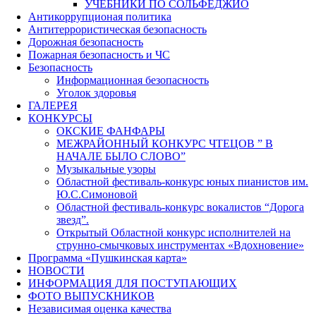
УЧЕБНИКИ ПО СОЛЬФЕДЖИО
Антикоррупционая политика
Антитеррористическая безопасность
Дорожная безопасность
Пожарная безопасность и ЧС
Безопасность
Информационная безопасность
Уголок здоровья
ГАЛЕРЕЯ
КОНКУРСЫ
ОКСКИЕ ФАНФАРЫ
МЕЖРАЙОННЫЙ КОНКУРС ЧТЕЦОВ ” В
НАЧАЛЕ БЫЛО СЛОВО”
Музыкальные узоры
Областной фестиваль-конкурс юных пианистов им.
Ю.С.Симоновой
Областной фестиваль-конкурс вокалистов “Дорога
звезд”.
Открытый Областной конкурс исполнителей на
струнно-смычковых инструментах «Вдохновение»
Программа «Пушкинская карта»
НОВОСТИ
ИНФОРМАЦИЯ ДЛЯ ПОСТУПАЮЩИХ
ФОТО ВЫПУСКНИКОВ
Независимая оценка качества