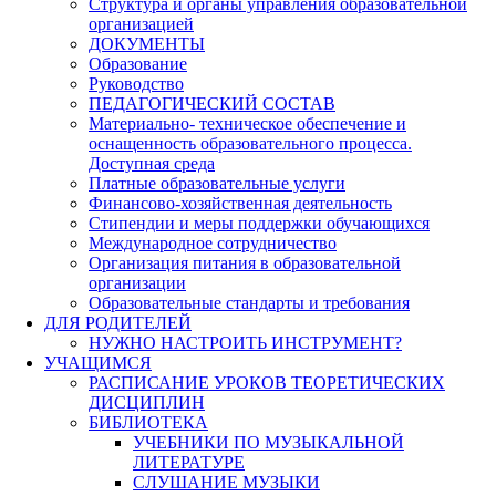
Структура и органы управления образовательной
организацией
ДОКУМЕНТЫ
Образование
Руководство
ПЕДАГОГИЧЕСКИЙ СОСТАВ
Материально- техническое обеспечение и
оснащенность образовательного процесса.
Доступная среда
Платные образовательные услуги
Финансово-хозяйственная деятельность
Стипендии и меры поддержки обучающихся
Международное сотрудничество
Организация питания в образовательной
организации
Образовательные стандарты и требования
ДЛЯ РОДИТЕЛЕЙ
НУЖНО НАСТРОИТЬ ИНСТРУМЕНТ?
УЧАЩИМСЯ
РАСПИСАНИЕ УРОКОВ ТЕОРЕТИЧЕСКИХ
ДИСЦИПЛИН
БИБЛИОТЕКА
УЧЕБНИКИ ПО МУЗЫКАЛЬНОЙ
ЛИТЕРАТУРЕ
СЛУШАНИЕ МУЗЫКИ