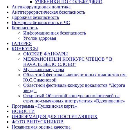
УЧЕБНИКИ ПО СОЛЬФЕДЖИО
Антикоррупционая политика
Антитеррористическая безопасность
Дорожная безопасность
Пожарная безопасность и ЧС
Безопасность
Информационная безопасность
Уголок здоровья
ГАЛЕРЕЯ
КОНКУРСЫ
ОКСКИЕ ФАНФАРЫ
МЕЖРАЙОННЫЙ КОНКУРС ЧТЕЦОВ ” В
НАЧАЛЕ БЫЛО СЛОВО”
Музыкальные узоры
Областной фестиваль-конкурс юных пианистов им.
Ю.С.Симоновой
Областной фестиваль-конкурс вокалистов “Дорога
звезд”.
Открытый Областной конкурс исполнителей на
струнно-смычковых инструментах «Вдохновение»
Программа «Пушкинская карта»
НОВОСТИ
ИНФОРМАЦИЯ ДЛЯ ПОСТУПАЮЩИХ
ФОТО ВЫПУСКНИКОВ
Независимая оценка качества